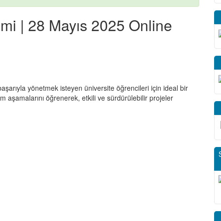
imi | 28 Mayıs 2025 Online
başarıyla yönetmek isteyen üniversite öğrencileri için ideal bir
m aşamalarını öğrenerek, etkili ve sürdürülebilir projeler