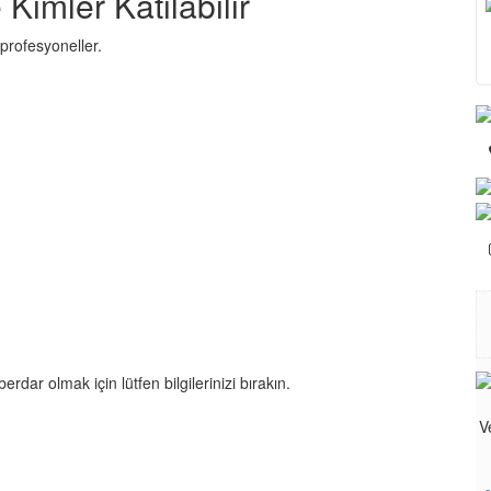
Kimler Katılabilir
 profesyoneller.
ar olmak için lütfen bilgilerinizi bırakın.