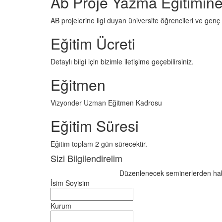
Ab Proje Yazma Eğitimine 
AB projelerine ilgi duyan üniversite öğrencileri ve genç
Eğitim Ücreti
Detaylı bilgi için bizimle iletişime geçebilirsiniz.
Eğitmen
Vizyonder Uzman Eğitmen Kadrosu
Eğitim Süresi
Eğitim toplam 2 gün sürecektir.
Sizi Bilgilendirelim
Düzenlenecek seminerlerden haberd
İsim Soyisim
Kurum