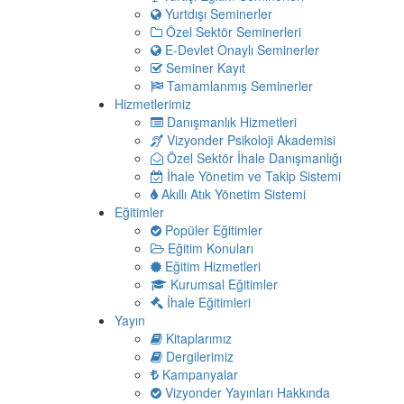
Yurtdışı Seminerler
Özel Sektör Seminerleri
E-Devlet Onaylı Seminerler
Seminer Kayıt
Tamamlanmış Seminerler
Hizmetlerimiz
Danışmanlık Hizmetleri
Vizyonder Psikoloji Akademisi
Özel Sektör İhale Danışmanlığı
İhale Yönetim ve Takip Sistemi
Akıllı Atık Yönetim Sistemi
Eğitimler
Popüler Eğitimler
Eğitim Konuları
Eğitim Hizmetleri
Kurumsal Eğitimler
İhale Eğitimleri
Yayın
Kitaplarımız
Dergilerimiz
Kampanyalar
Vizyonder Yayınları Hakkında