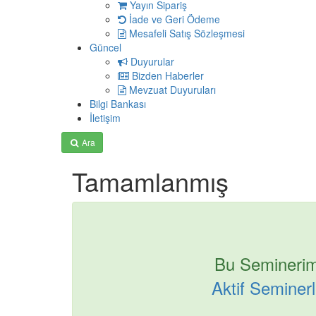
Yayın Sipariş
İade ve Geri Ödeme
Mesafeli Satış Sözleşmesi
Güncel
Duyurular
Bizden Haberler
Mevzuat Duyuruları
Bilgi Bankası
İletişim
Ara
Tamamlanmış
Bu Seminerim
Aktif Seminerle