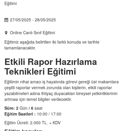
27/05/2025 - 28/05/2025
Online Canlı Sınıf Eğitimi
Eğitimiz aşağıda belirtilen iki farklı konuda ve tarihte
tamamlanacaktır.
Etkili Rapor Hazırlama
Teknikleri Eğitimi
Eğitimin nihai amacı iş hayatında görevi gereği üst makamlara
çeşitli raporlar vermek zorunda olan kişilerin, etkili raporlar
yazabilmeleri adına ihtiyaç duyacakları bireysel yetkinliklerinin
artması için temel bilgiler verilecektir.
Süre: 2
Gün
/ 6
saat
Eğitim Saatleri :
10:00 / 17:00
Eğitim Ücreti: 2.000 TL. + KDV