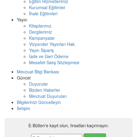
Eğitim Hizmetlerimiz
Kurumsal Eğitimler
İhale Eğitimleri
Yayın
Kitaplarımız
Dergilerimiz
Kampanyalar
Vizyonder Yayınları Hak.
Yayın Sipariş
İade ve Geri Ödeme
Mesafeli Satış Sözleşmesi
Mevzuat Bilgi Bankası
Güncel
Duyurular
Bizden Haberler
Mevzuat Duyuruları
Bilgilerinizi Güncelleyin
İletişim
E-Bülten'e kayıt olun, fırsatları kaçırmayın.