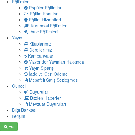
Eğitimler
Popüler Eğitimler
Eğitim Konuları
Eğitim Hizmetleri
Kurumsal Eğitimler
İhale Eğitimleri
Yayın
Kitaplarımız
Dergilerimiz
Kampanyalar
Vizyonder Yayınları Hakkında
Yayın Sipariş
İade ve Geri Ödeme
Mesafeli Satış Sözleşmesi
Güncel
Duyurular
Bizden Haberler
Mevzuat Duyuruları
Bilgi Bankası
İletişim
Ara