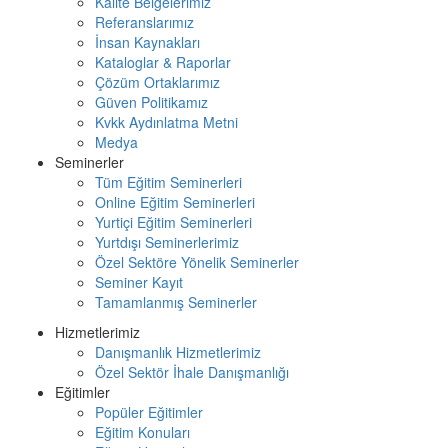
Kalite Belgelerimiz
Referanslarımız
İnsan Kaynakları
Kataloglar & Raporlar
Çözüm Ortaklarımız
Güven Politikamız
Kvkk Aydınlatma Metni
Medya
Seminerler
Tüm Eğitim Seminerleri
Online Eğitim Seminerleri
Yurtiçi Eğitim Seminerleri
Yurtdışı Seminerlerimiz
Özel Sektöre Yönelik Seminerler
Seminer Kayıt
Tamamlanmış Seminerler
Hizmetlerimiz
Danışmanlık Hizmetlerimiz
Özel Sektör İhale Danışmanlığı
Eğitimler
Popüler Eğitimler
Eğitim Konuları