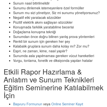
Sunum nasıl bitirilmelidir
Sunumu dinlemek istemeyenlere özel formüller
Sunum mu sizi yönetiyor, Siz mi sunumu yönetiyorsunuz?
Negatif etki yaratacak sözcükler
Pozitif elektrik akımı sağlayan sözcükler
Konuşmada farklılık yaratabilme becerisi
Doğaçlama konuşma tekniği
Sunumdan önce doğru bilinen yanlış prova yöntemleri
Renkli bir sunum için gereken her şey
Kalabalık gruplara sunum daha kolay mı? Zor mu?
Espri, ne zaman, kime, nasıl yapılır?
Sunumda asla yapılmaması gereken vücut hareketleri
Vurgu, tonlama, fonetik ve diksiyonda yapılan hatalar
Etkili Rapor Hazırlama &
Anlatım ve Sunum Teknikleri
Eğitim Seminerine Katılabilmek
İçin
Başvuru Formunun
veya
Online Seminer Kayıt