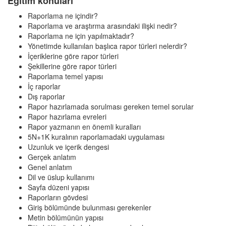
Eğitim konuları
Raporlama ne içindir?
Raporlama ve araştırma arasındaki ilişki nedir?
Raporlama ne için yapılmaktadır?
Yönetimde kullanılan başlıca rapor türleri nelerdir?
İçeriklerine göre rapor türleri
Şekillerine göre rapor türleri
Raporlama temel yapısı
İç raporlar
Dış raporlar
Rapor hazırlamada sorulması gereken temel sorular
Rapor hazırlama evreleri
Rapor yazmanın en önemli kuralları
5N+1K kuralının raporlamadaki uygulaması
Uzunluk ve içerik dengesi
Gerçek anlatım
Genel anlatım
Dil ve üslup kullanımı
Sayfa düzeni yapısı
Raporların gövdesi
Giriş bölümünde bulunması gerekenler
Metin bölümünün yapısı