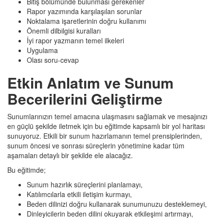
Bitiş bölümünde bulunması gerekenler
Rapor yazımında karşılaşılan sorunlar
Noktalama işaretlerinin doğru kullanımı
Önemli dilbilgisi kuralları
İyi rapor yazmanın temel ilkeleri
Uygulama
Olası soru-cevap
Etkin Anlatım ve Sunum
Becerilerini Geliştirme
Sunumlarınızın temel amacına ulaşmasını sağlamak ve mesajınızı
en güçlü şekilde iletmek için bu eğitimde kapsamlı bir yol haritası
sunuyoruz. Etkili bir sunum hazırlamanın temel prensiplerinden,
sunum öncesi ve sonrası süreçlerin yönetimine kadar tüm
aşamaları detaylı bir şekilde ele alacağız.
Bu eğitimde;
Sunum hazırlık süreçlerini planlamayı,
Katılımcılarla etkili iletişim kurmayı,
Beden dilinizi doğru kullanarak sunumunuzu desteklemeyi,
Dinleyicilerin beden dilini okuyarak etkileşimi artırmayı,