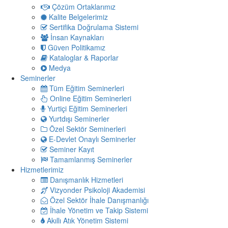
Çözüm Ortaklarımız
Kalite Belgelerimiz
Sertifika Doğrulama Sistemi
İnsan Kaynakları
Güven Politikamız
Kataloglar & Raporlar
Medya
Seminerler
Tüm Eğitim Seminerleri
Online Eğitim Seminerleri
Yurtiçi Eğitim Seminerleri
Yurtdışı Seminerler
Özel Sektör Seminerleri
E-Devlet Onaylı Seminerler
Seminer Kayıt
Tamamlanmış Seminerler
Hizmetlerimiz
Danışmanlık Hizmetleri
Vizyonder Psikoloji Akademisi
Özel Sektör İhale Danışmanlığı
İhale Yönetim ve Takip Sistemi
Akıllı Atık Yönetim Sistemi