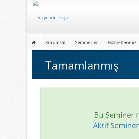
Kurumsal
Seminerler
Hizmetlerimiz
Tamamlanmış
Bu Semineri
Aktif Seminerl