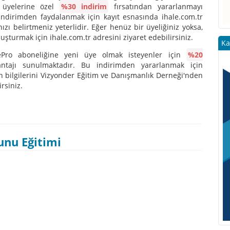
r üyelerine özel
%30 indirim
fırsatından yararlanmayı
İndirimden faydalanmak için kayıt esnasında ihale.com.tr
zı belirtmeniz yeterlidir. Eğer henüz bir üyeliğiniz yoksa,
luşturmak için ihale.com.tr adresini ziyaret edebilirsiniz.
Ka
lePro aboneliğine yeni üye olmak isteyenler için
%20
tajı sunulmaktadır. Bu indirimden yararlanmak için
n bilgilerini Vizyonder Eğitim ve Danışmanlık Derneği'nden
rsiniz.
unu Eğitimi