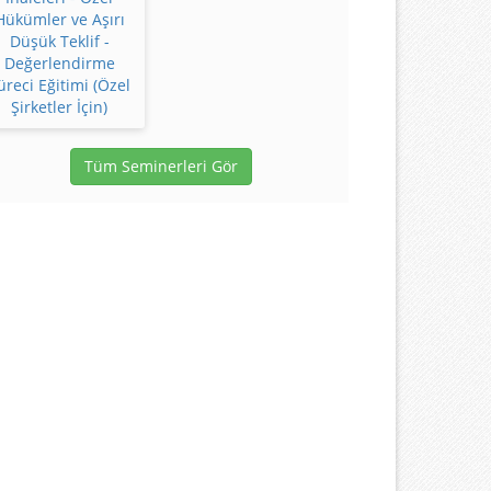
Hükümler ve Aşırı
Düşük Teklif -
Değerlendirme
üreci Eğitimi (Özel
Şirketler İçin)
Tüm Seminerleri Gör