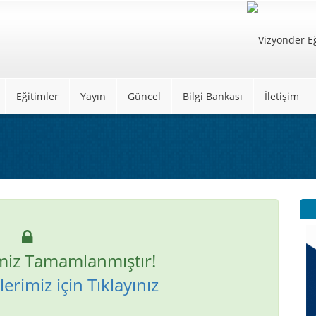
Eğitimler
Yayın
Güncel
Bilgi Bankası
İletişim
miz Tamamlanmıştır!
erimiz için Tıklayınız