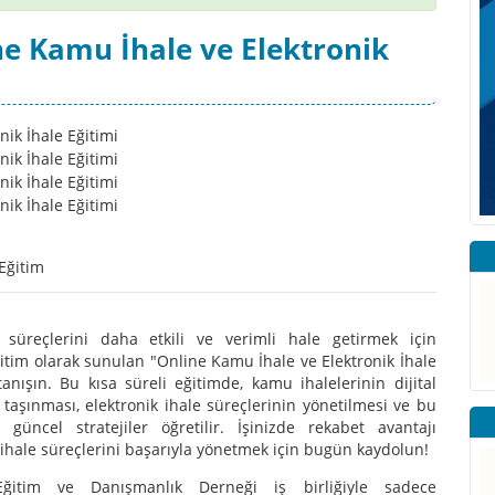
ne Kamu İhale ve Elektronik
Eğitim
süreçlerini daha etkili ve verimli hale getirmek için
itim olarak sunulan "Online Kamu İhale ve Elektronik İhale
 tanışın. Bu kısa süreli eğitimde, kamu ihalelerinin dijital
 taşınması, elektronik ihale süreçlerinin yönetilmesi ve bu
 güncel stratejiler öğretilir. İşinizde rekabet avantajı
ihale süreçlerini başarıyla yönetmek için bugün kaydolun!
Eğitim ve Danışmanlık Derneği iş birliğiyle sadece