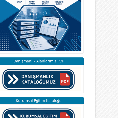
Danışmanlık Alanlarımız PDF
Kurumsal Eğitim Kataloğu