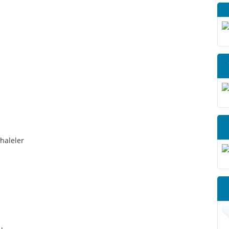
İhaleler