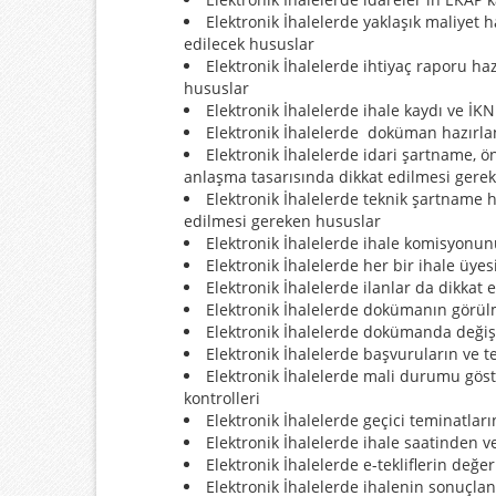
Elektronik İhalelerde yaklaşık maliyet 
edilecek hususlar
Elektronik İhalelerde ihtiyaç raporu ha
hususlar
Elektronik İhalelerde ihale kaydı ve İK
Elektronik İhalelerde doküman hazırl
Elektronik İhalelerde idari şartname, ön
anlaşma tasarısında dikkat edilmesi gere
Elektronik İhalelerde teknik şartname 
edilmesi gereken hususlar
Elektronik İhalelerde ihale komisyonu
Elektronik İhalelerde her bir ihale üye
Elektronik İhalelerde ilanlar da dikkat
Elektronik İhalelerde dokümanın görülm
Elektronik İhalelerde dokümanda değişi
Elektronik İhalelerde başvuruların ve te
Elektronik İhalelerde mali durumu gös
kontrolleri
Elektronik İhalelerde geçici teminatları
Elektronik İhalelerde ihale saatinden v
Elektronik İhalelerde e-tekliflerin değe
Elektronik İhalelerde ihalenin sonuçlan