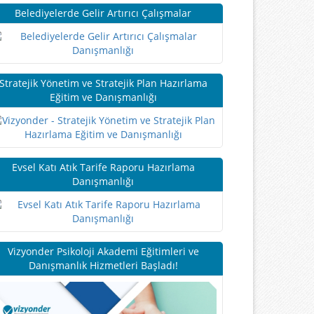
Belediyelerde Gelir Artırıcı Çalışmalar
Stratejik Yönetim ve Stratejik Plan Hazırlama
Eğitim ve Danışmanlığı
Evsel Katı Atık Tarife Raporu Hazırlama
Danışmanlığı
Vizyonder Psikoloji Akademi Eğitimleri ve
Danışmanlık Hizmetleri Başladı!