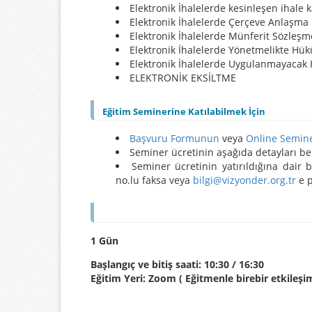
Elektronik İhalelerde kesinleşen ihale 
Elektronik İhalelerde Çerçeve Anlaşma 
Elektronik İhalelerde Münferit Sözleşm
Elektronik İhalelerde Yönetmelikte H
Elektronik İhalelerde Uygulanmayacak
ELEKTRONİK EKSİLTME
Eğitim Seminerine Katılabilmek İçin
Başvuru Formunun
veya
Online Semin
Seminer ücretinin aşağıda detayları bel
Seminer ücretinin yatırıldığına dai
no.lu faksa veya
bilgi@vizyonder.org.tr
e p
1 Gün
Başlangıç ve bitiş saati: 10:30 / 16:30
Eğitim Yeri: Zoom ( Eğitmenle birebir etkileşim