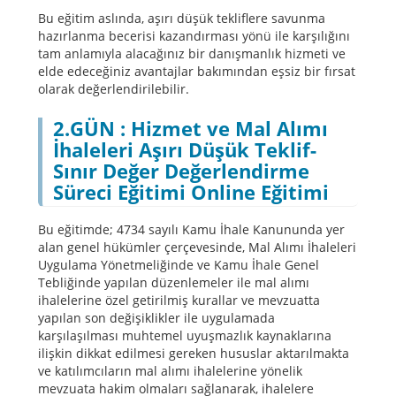
Bu eğitim aslında, aşırı düşük tekliflere savunma
hazırlanma becerisi kazandırması yönü ile karşılığını
tam anlamıyla alacağınız bir danışmanlık hizmeti ve
elde edeceğiniz avantajlar bakımından eşsiz bir fırsat
olarak değerlendirilebilir.
2.GÜN : Hizmet ve Mal Alımı
İhaleleri Aşırı Düşük Teklif-
Sınır Değer Değerlendirme
Süreci Eğitimi Online Eğitimi
Bu eğitimde; 4734 sayılı Kamu İhale Kanununda yer
alan genel hükümler çerçevesinde, Mal Alımı İhaleleri
Uygulama Yönetmeliğinde ve Kamu İhale Genel
Tebliğinde yapılan düzenlemeler ile mal alımı
ihalelerine özel getirilmiş kurallar ve mevzuatta
yapılan son değişiklikler ile uygulamada
karşılaşılması muhtemel uyuşmazlık kaynaklarına
ilişkin dikkat edilmesi gereken hususlar aktarılmakta
ve katılımcıların mal alımı ihalelerine yönelik
mevzuata hakim olmaları sağlanarak, ihalelere