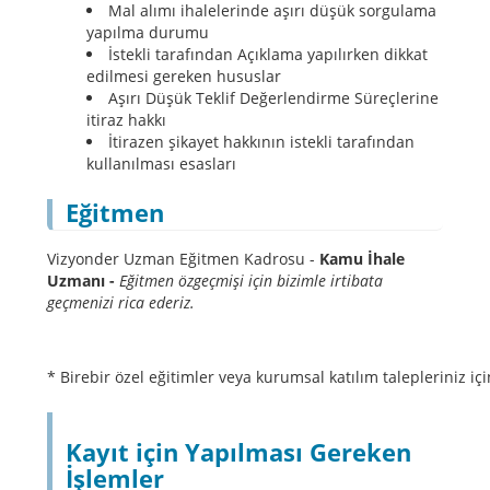
Mal alımı ihalelerinde aşırı düşük sorgulama
yapılma durumu
İstekli tarafından Açıklama yapılırken dikkat
edilmesi gereken hususlar
Aşırı Düşük Teklif Değerlendirme Süreçlerine
itiraz hakkı
İtirazen şikayet hakkının istekli tarafından
kullanılması esasları
Eğitmen
Vizyonder Uzman Eğitmen Kadrosu -
Kamu İhale
Uzmanı -
Eğitmen özgeçmişi için bizimle irtibata
geçmenizi rica ederiz.
* Birebir özel eğitimler veya kurumsal katılım talepleriniz içi
Kayıt için Yapılması Gereken
İşlemler