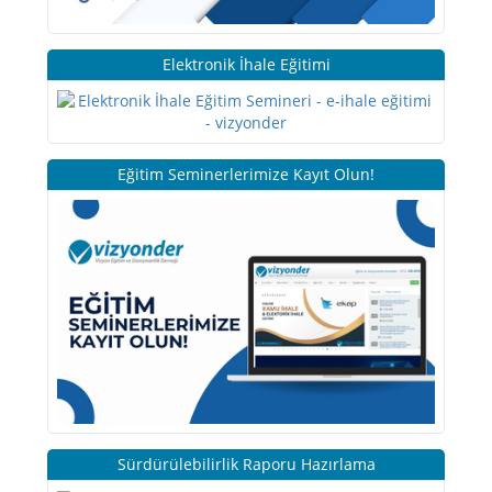
Elektronik İhale Eğitimi
Eğitim Seminerlerimize Kayıt Olun!
Sürdürülebilirlik Raporu Hazırlama