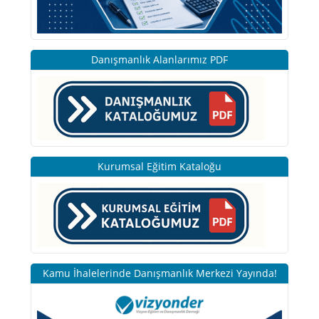
Danışmanlık Alanlarımız PDF
Kurumsal Eğitim Kataloğu
Kamu İhalelerinde Danışmanlık Merkezi Yayında!