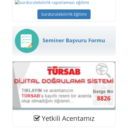
Sürdürülebilirlik Eğitimi
Seminer Başvuru Formu
Yetkili Acentamız