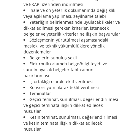
ve EKAP üzerinden indirilmesi
İhale ve ön yeterlik dokümanında değişiklik
veya açıklama yapılması, zeyilname talebi
Yeterliğin belirlenmesinde uyulacak ilkeler ve
dikkat edilmesi gereken kriterler, istenecek
belgeler ve yeterlik kriterlerine ilişkin başvurular
Sözleşmenin yürütülmesi aşamasındaki
mesleki ve teknik yükümlülüklere yönelik
düzenlemeler
Belgelerin sunuluş şekli
Elektronik ortamda belge/bilgi teyidi ve
sunulmayacak belgeler tablosunun
hazırlanması
İş ortaklığı olarak teklif verilmesi
Konsorsiyum olarak teklif verilmesi
Teminatlar
Geçici teminat, sunulması, değerlendirilmesi
ve geçici teminata ilişkin dikkat edilecek
hususlar
Kesin teminat, sunulması, değerlendirilmesi
ve kesin teminata ilişkin dikkat edilecek
hususlar