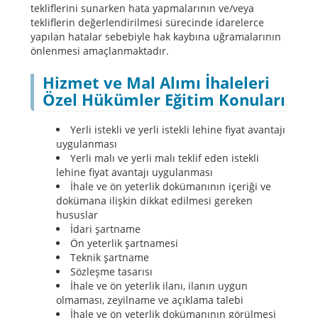
tekliflerini sunarken hata yapmalarının ve/veya
tekliflerin değerlendirilmesi sürecinde idarelerce
yapılan hatalar sebebiyle hak kaybına uğramalarının
önlenmesi amaçlanmaktadır.
Hizmet ve Mal Alımı İhaleleri
Özel Hükümler Eğitim Konuları
Yerli istekli ve yerli istekli lehine fiyat avantajı
uygulanması
Yerli malı ve yerli malı teklif eden istekli
lehine fiyat avantajı uygulanması
İhale ve ön yeterlik dokümanının içeriği ve
dokümana ilişkin dikkat edilmesi gereken
hususlar
İdari şartname
Ön yeterlik şartnamesi
Teknik şartname
Sözleşme tasarısı
İhale ve ön yeterlik ilanı, ilanın uygun
olmaması, zeyilname ve açıklama talebi
İhale ve ön yeterlik dokümanının görülmesi