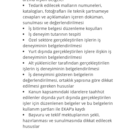
Tedarik edilecek malların numuneleri,
katalogları, fotoğrafları ile teknik şartnameye
cevapları ve açıklamaları içeren doküman,
sunulması ve değerlendirilmesi
İş bitirme belgesi düzenleme koşulları
İş deneyim tutarının tespiti
Özel sektöre gerçekleştirilen işlerin iş
deneyiminin belgelendirilmesi
Yurt dışında gerçekleştirilen işlere ilişkin iş
deneyiminin belgelendirilmesi
Alt yükleniciler tarafından gerçekleştirilen
işlerin iş deneyiminin belgelendirilmesi
İş deneyimini gösteren belgelerin
değerlendirilmesi, ortaklık yapısına göre dikkat
edilmesi gereken hususlar
Kanun kapsamındaki idarelere taahhüt
edilenler dışında yurt dışında gerçekleştirilen
işler için düzenlenen belgeler ve bu belgelerin
kullanım şartları ile EKAP’a kaydı
Başvuru ve teklif mektuplarının şekli,
hazırlanması ve sunulmasında dikkat edilecek
hususlar