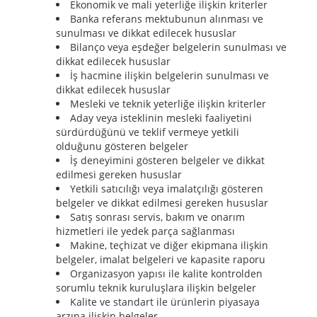
Ekonomik ve mali yeterliğe ilişkin kriterler
Banka referans mektubunun alınması ve
sunulması ve dikkat edilecek hususlar
Bilanço veya eşdeğer belgelerin sunulması ve
dikkat edilecek hususlar
İş hacmine ilişkin belgelerin sunulması ve
dikkat edilecek hususlar
Mesleki ve teknik yeterliğe ilişkin kriterler
Aday veya isteklinin mesleki faaliyetini
sürdürdüğünü ve teklif vermeye yetkili
olduğunu gösteren belgeler
İş deneyimini gösteren belgeler ve dikkat
edilmesi gereken hususlar
Yetkili satıcılığı veya imalatçılığı gösteren
belgeler ve dikkat edilmesi gereken hususlar
Satış sonrası servis, bakım ve onarım
hizmetleri ile yedek parça sağlanması
Makine, teçhizat ve diğer ekipmana ilişkin
belgeler, imalat belgeleri ve kapasite raporu
Organizasyon yapısı ile kalite kontrolden
sorumlu teknik kuruluşlara ilişkin belgeler
Kalite ve standart ile ürünlerin piyasaya
arzına ilişkin belgeler