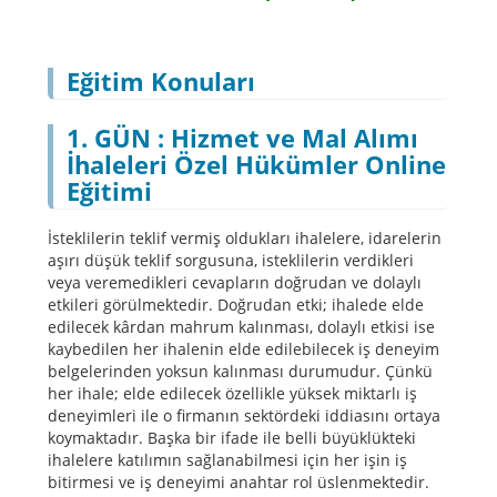
Eğitim Konuları
1.
GÜN : Hizmet ve Mal Alımı
İhaleleri Özel Hükümler Online
Eğitimi
İsteklilerin teklif vermiş oldukları ihalelere, idarelerin
aşırı düşük teklif sorgusuna, isteklilerin verdikleri
veya veremedikleri cevapların doğrudan ve dolaylı
etkileri görülmektedir. Doğrudan etki; ihalede elde
edilecek kârdan mahrum kalınması, dolaylı etkisi ise
kaybedilen her ihalenin elde edilebilecek iş deneyim
belgelerinden yoksun kalınması durumudur. Çünkü
her ihale; elde edilecek özellikle yüksek miktarlı iş
deneyimleri ile o firmanın sektördeki iddiasını ortaya
koymaktadır. Başka bir ifade ile belli büyüklükteki
ihalelere katılımın sağlanabilmesi için her işin iş
bitirmesi ve iş deneyimi anahtar rol üslenmektedir.