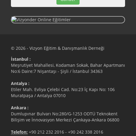
© 2026 - Vizyon Eğitim & Danışmanlık Derneği
İstanbul :
Meşrutiyet Mahallesi, Kodaman Sokak, Bahar Apartmanı
No:6 Daire:7 Nişantaşı - Şişli / İstanbul 34363
Antalya :
Etiler Mah. Evliya Çelebi Cad. No:23 İç Kapı No: 106
Muratpaşa / Antalya 07010
Ankara :
Dumlupınar Bulvarı No:280/G-1253 ODTÜ Teknokent
Bilişim ve İnnovasyon Merkezi Çankaya-Ankara 06800
Telefon:
+90 212 232 2016
-
+90 242 338 2016