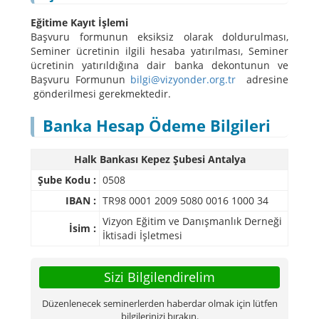
Eğitime Kayıt İşlemi
Başvuru formunun eksiksiz olarak doldurulması,
Seminer ücretinin ilgili hesaba yatırılması, Seminer
ücretinin yatırıldığına dair banka dekontunun ve
Başvuru Formunun
bilgi@vizyonder.org.tr
adresine
gönderilmesi gerekmektedir.
Banka Hesap Ödeme Bilgileri
Halk Bankası Kepez Şubesi Antalya
Şube Kodu :
0508
IBAN :
TR98 0001 2009 5080 0016 1000 34
Vizyon Eğitim ve Danışmanlık Derneği
İsim :
İktisadi İşletmesi
Sizi Bilgilendirelim
Düzenlenecek seminerlerden haberdar olmak için lütfen
bilgilerinizi bırakın.