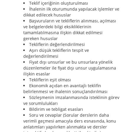
Teklif içeriğinin oluşturulması
İhalenin ilk oturumunda yapılacak işlemler ve
dikkat edilecek hususlar
Başvuruların ve tekliflerin alınması, açılması
ve belgelerdeki bilgi eksikliklerinin
tamamlatılmasına ilişkin dikkat edilmesi
gereken hususlar
Tekliflerin değerlendirilmesi
Aşırı düşük tekliflerin tespit ve
değerlendirilmesi
Fiyat dışı unsurlar ve bu unsurlara yönelik
düzenlemeler ile fiyat dışı unsur uygulamasına
ilişkin esaslar
Tekliflerin eşit olması
Ekonomik açıdan en avantajlı teklifin
belirlenmesi ve ihalenin sonuçlandırılması
Sözleşmenin imzalanmasında isteklinin görev
ve sorumlulukları
Bildirim ve tebligat esasları
Soru ve cevaplar (Sorular derslerin daha
verimli geçmesi amacıyla ders esnasında, konu
anlatımları yapılırken alınmakta ve dersler