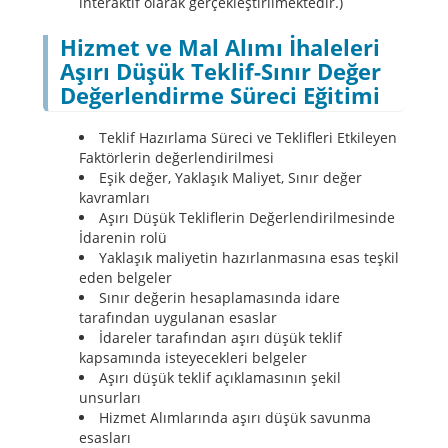
interaktif olarak gerçekleştirilmektedir.)
Hizmet ve Mal Alımı İhaleleri
Aşırı Düşük Teklif-Sınır Değer
Değerlendirme Süreci Eğitimi
Teklif Hazırlama Süreci ve Teklifleri Etkileyen
Faktörlerin değerlendirilmesi
Eşik değer, Yaklaşık Maliyet, Sınır değer
kavramları
Aşırı Düşük Tekliflerin Değerlendirilmesinde
İdarenin rolü
Yaklaşık maliyetin hazırlanmasına esas teşkil
eden belgeler
Sınır değerin hesaplamasında idare
tarafından uygulanan esaslar
İdareler tarafından aşırı düşük teklif
kapsamında isteyecekleri belgeler
Aşırı düşük teklif açıklamasının şekil
unsurları
Hizmet Alımlarında aşırı düşük savunma
esasları