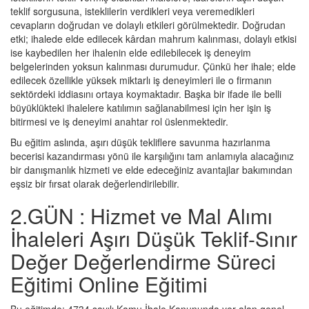
teklif sorgusuna, isteklilerin verdikleri veya veremedikleri
cevapların doğrudan ve dolaylı etkileri görülmektedir. Doğrudan
etki; ihalede elde edilecek kârdan mahrum kalınması, dolaylı etkisi
ise kaybedilen her ihalenin elde edilebilecek iş deneyim
belgelerinden yoksun kalınması durumudur. Çünkü her ihale; elde
edilecek özellikle yüksek miktarlı iş deneyimleri ile o firmanın
sektördeki iddiasını ortaya koymaktadır. Başka bir ifade ile belli
büyüklükteki ihalelere katılımın sağlanabilmesi için her işin iş
bitirmesi ve iş deneyimi anahtar rol üslenmektedir.
Bu eğitim aslında, aşırı düşük tekliflere savunma hazırlanma
becerisi kazandırması yönü ile karşılığını tam anlamıyla alacağınız
bir danışmanlık hizmeti ve elde edeceğiniz avantajlar bakımından
eşsiz bir fırsat olarak değerlendirilebilir.
2.GÜN : Hizmet ve Mal Alımı
İhaleleri Aşırı Düşük Teklif-Sınır
Değer Değerlendirme Süreci
Eğitimi Online Eğitimi