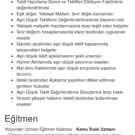
Teklif Hazırlama Süreci ve Teklifleri Etkileyen Faktörlerin
değerlendirilmesi
Eşik değer, Yaklaşık Maliyet, Sınır değer kavramları
Aşırı Düşük Tekliflerin Değerlendirilmesinde İdarenin rolü
Yaklaşık maliyetin hazırlanmasına esas teşkil eden belgeler
Sınır değerin hesaplamasında idare tarafından uygulanan
esaslar
İdareler tarafından aşırı düşük teklif kapsamında
isteyecekleri belgeler
Aşırı düşük teklif açıklamasının şekil unsurları
Hizmet Alımlarında aşırı düşük savunma esasları
Mal alımı ihalelerinde aşırı düşük sorgulama yapılma
durumu
İstekli tarafından Açıklama yapılırken dikkat edilmesi
gereken hususlar
Aşırı Düşük Teklif Değerlendirme Süreçlerine itiraz hakkı
İtirazen şikayet hakkının istekli tarafından kullanılması
esasları
Eğitmen
Vizyonder Uzman Eğitmen Kadrosu -
Kamu İhale Uzmanı