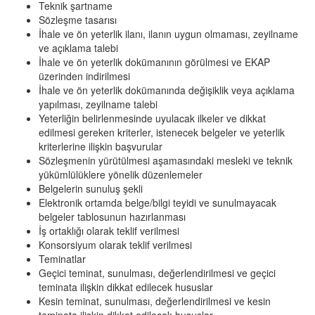
Teknik şartname
Sözleşme tasarısı
İhale ve ön yeterlik ilanı, ilanın uygun olmaması, zeyilname
ve açıklama talebi
İhale ve ön yeterlik dokümanının görülmesi ve EKAP
üzerinden indirilmesi
İhale ve ön yeterlik dokümanında değişiklik veya açıklama
yapılması, zeyilname talebi
Yeterliğin belirlenmesinde uyulacak ilkeler ve dikkat
edilmesi gereken kriterler, istenecek belgeler ve yeterlik
kriterlerine ilişkin başvurular
Sözleşmenin yürütülmesi aşamasındaki mesleki ve teknik
yükümlülüklere yönelik düzenlemeler
Belgelerin sunuluş şekli
Elektronik ortamda belge/bilgi teyidi ve sunulmayacak
belgeler tablosunun hazırlanması
İş ortaklığı olarak teklif verilmesi
Konsorsiyum olarak teklif verilmesi
Teminatlar
Geçici teminat, sunulması, değerlendirilmesi ve geçici
teminata ilişkin dikkat edilecek hususlar
Kesin teminat, sunulması, değerlendirilmesi ve kesin