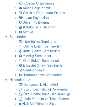
Çözüm Ortaklarımız
Kalite Belgelerimiz
Sertifika Doğrulama Sistemi
İnsan Kaynakları
Güven Politikamız
Kataloglar & Raporlar
Medya
Seminerler
Tüm Eğitim Seminerleri
Online Eğitim Seminerleri
Yurtiçi Eğitim Seminerleri
Yurtdışı Seminerler
Özel Sektör Seminerleri
E-Devlet Onaylı Seminerler
Seminer Kayıt
Tamamlanmış Seminerler
Hizmetlerimiz
Danışmanlık Hizmetleri
Vizyonder Psikoloji Akademisi
Özel Sektör İhale Danışmanlığı
İhale Yönetim ve Takip Sistemi
Akıllı Atık Yönetim Sistemi