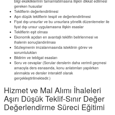
bilgi eksikliklerinin tamamlatılmasına ilişkin dikkat edilmesi
gereken hususlar
Tekliflerin değerlendirilmesi
Aşırı düşük tekliflerin tespit ve değerlendirilmesi
Fiyat dışı unsurlar ve bu unsurlara yönelik düzenlemeler ile
fiyat dışı unsur uygulamasına ilişkin esaslar
Tekliflerin eşit olması
Ekonomik açıdan en avantajlı teklifin belirlenmesi ve
ihalenin sonuçlandırılması
Sözleşmenin imzalanmasında isteklinin görev ve
sorumlulukları
Bildirim ve tebligat esasları
Soru ve cevaplar (Sorular derslerin daha verimli geçmesi
amacıyla ders esnasında, konu anlatımları yapılırken
alınmakta ve dersler interaktif olarak
gerçekleştirilmektedir.)
Hizmet ve Mal Alımı İhaleleri
Aşırı Düşük Teklif-Sınır Değer
Değerlendirme Süreci Eğitimi