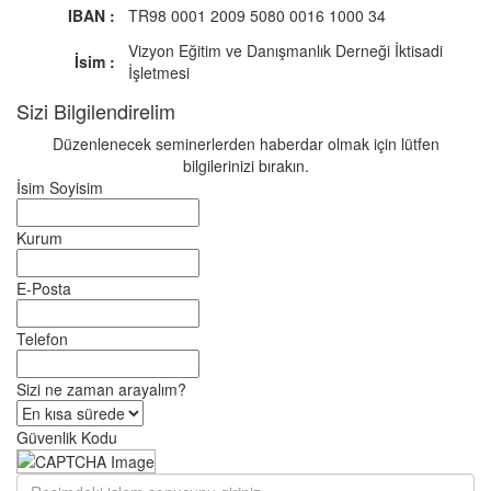
IBAN :
TR98 0001 2009 5080 0016 1000 34
Vizyon Eğitim ve Danışmanlık Derneği İktisadi
İsim :
İşletmesi
Sizi Bilgilendirelim
Düzenlenecek seminerlerden haberdar olmak için lütfen
bilgilerinizi bırakın.
İsim Soyisim
Kurum
E-Posta
Telefon
Sizi ne zaman arayalım?
Güvenlik Kodu