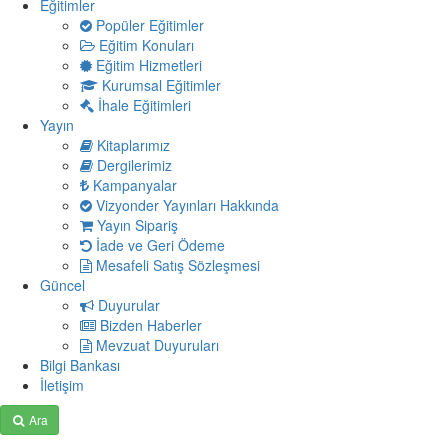
Eğitimler
Popüler Eğitimler
Eğitim Konuları
Eğitim Hizmetleri
Kurumsal Eğitimler
İhale Eğitimleri
Yayın
Kitaplarımız
Dergilerimiz
Kampanyalar
Vizyonder Yayınları Hakkında
Yayın Sipariş
İade ve Geri Ödeme
Mesafeli Satış Sözleşmesi
Güncel
Duyurular
Bizden Haberler
Mevzuat Duyuruları
Bilgi Bankası
İletişim
Ara