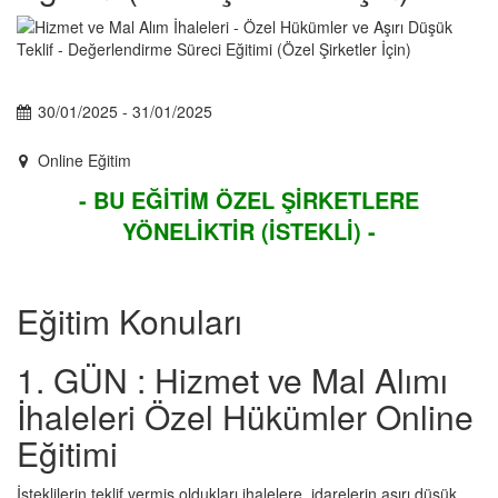
30/01/2025 - 31/01/2025
Online Eğitim
- BU EĞİTİM ÖZEL ŞİRKETLERE
YÖNELİKTİR (İSTEKLİ) -
Eğitim Konuları
1.
GÜN : Hizmet ve Mal Alımı
İhaleleri Özel Hükümler Online
Eğitimi
İsteklilerin teklif vermiş oldukları ihalelere, idarelerin aşırı düşük