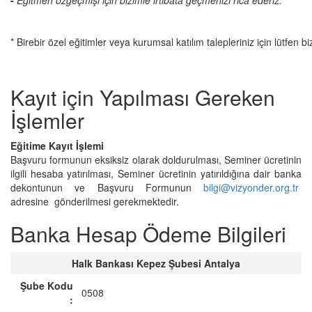
-
Eğitmen özgeçmişi için bizimle irtibata geçmenizi rica ederiz.
* Birebir özel eğitimler veya kurumsal katılım talepleriniz için lütfen bi
Kayıt için Yapılması Gereken
İşlemler
Eğitime Kayıt İşlemi
Başvuru formunun eksiksiz olarak doldurulması, Seminer ücretinin
ilgili hesaba yatırılması, Seminer ücretinin yatırıldığına dair banka
dekontunun ve Başvuru Formunun
bilgi@vizyonder.org.tr
adresine gönderilmesi gerekmektedir.
Banka Hesap Ödeme Bilgileri
Halk Bankası Kepez Şubesi Antalya
Şube Kodu
0508
: