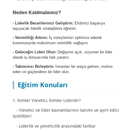
Neden Katılmalısınız?
- Liderlik Becerilerinizi Geliştirin:
Ekibinizi başarıya
taşıyacak liderlik stratejilerini öğrenin.
- Verimliliği Artırın:
İş süreçlerinizi optimize ederek
kurumunuzda maksimum verimlilik sağlayın.
- Geleceğin Lideri Olun:
Değişime açık, vizyoner bir lider
olarak iş dünyasında fark yaratın.
- Takımınızı Birleştirin:
İnsanları bir araya getiren, motive
eden ve güçlendiren bir lider olun.
Eğitim Konuları
1. Kimler Yönetici, Kimler Liderdir?
- Yönetici ve lider kavramlarının tanımı ve ayırt edici
özellikleri
- Liderlik ve yöneticilik arasındaki farklar