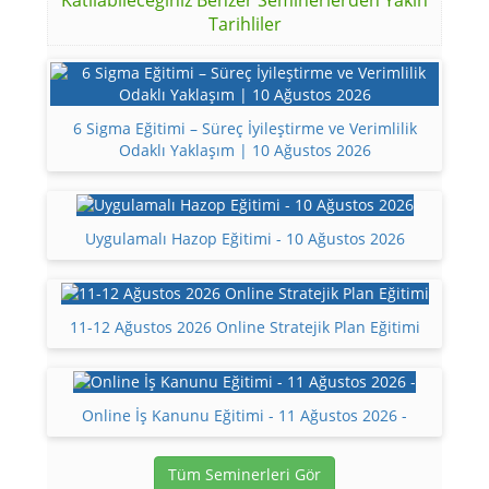
Katılabileceğiniz Benzer Seminerlerden Yakın
Tarihliler
6 Sigma Eğitimi – Süreç İyileştirme ve Verimlilik
Odaklı Yaklaşım | 10 Ağustos 2026
Uygulamalı Hazop Eğitimi - 10 Ağustos 2026
11-12 Ağustos 2026 Online Stratejik Plan Eğitimi
Online İş Kanunu Eğitimi - 11 Ağustos 2026 -
Tüm Seminerleri Gör