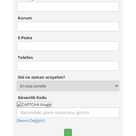
Kurum
E-Posta
Telefon
Sizi ne zaman arayalım?
Güvenlik Kodu
[Resmi Değiştir]