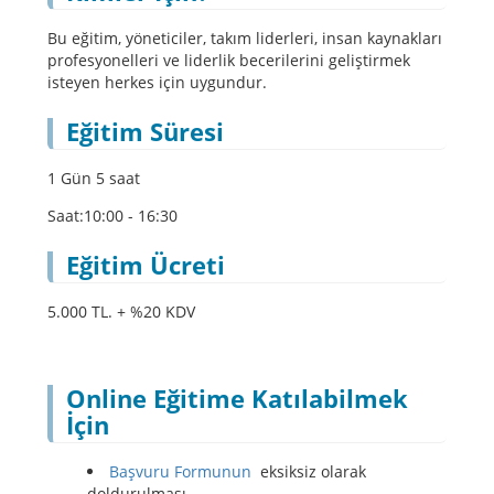
Bu eğitim, yöneticiler, takım liderleri, insan kaynakları
profesyonelleri ve liderlik becerilerini geliştirmek
isteyen herkes için uygundur.
Eğitim Süresi
1 Gün 5 saat
Saat:10:00 - 16:30
Eğitim Ücreti
5.000 TL. + %20 KDV
Online Eğitime Katılabilmek
İçin
Başvuru Formunun
eksiksiz olarak
doldurulması,