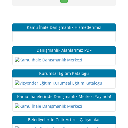
Kamu İhale Danışmanlık Hizmetlerimiz
Danışmanlık Alanlarımız PDF
Kurumsal Eğitim Kataloğu
Kamu İhalelerinde Danışmanlık Merkezi Yayında!
Belediyelerde Gelir Artırıcı Çalışmalar