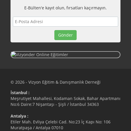
E-Bülten'e kayıt olun, fırsatları kaçırmayın.
© 2026 - Vizyon Eğitim & Danışmanlık Derneği
İstanbul :
Meşrutiyet Mahallesi, Kodaman Sokak, Bahar Apartmanı
No:6 Daire:7 Nişantaşı - Şişli / İstanbul 34363
Antalya :
Etiler Mah. Evliya Çelebi Cad. No:23 İç Kapı No: 106
Muratpaşa / Antalya 07010