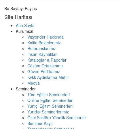
Bu Sayfayı Paylaş
Site Haritası
Ana Sayfa
Kurumsal
Vizyonder Hakkında
Kalite Belgelerimiz
Referanslarımız
İnsan Kaynakları
Kataloglar & Raporlar
Çözüm Ortaklarımız
Güven Politikamız
Kvkk Aydınlatma Metni
Medya
Seminerler
Tüm Eğitim Seminerleri
Online Eğitim Seminerleri
Yurtiçi Eğitim Seminerleri
Yurtdışı Seminerlerimiz
Özel Sektöre Yönelik Seminerler
Seminer Kayıt
Tamamlanmış Seminerler