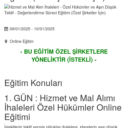
09/01/2025 - 10/01/2025
Online Eğitim
- BU EĞİTİM ÖZEL ŞİRKETLERE
YÖNELİKTİR (İSTEKLİ) -
Eğitim Konuları
1.
GÜN : Hizmet ve Mal Alımı
İhaleleri Özel Hükümler Online
Eğitimi
İsteklilerin teklif vermiş oldukları ihalelere, idarelerin aşırı düşük