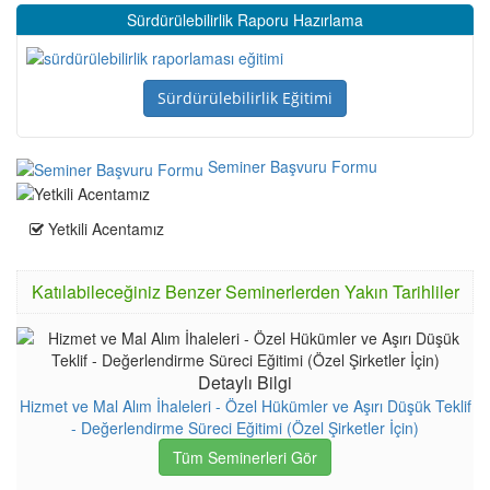
Sürdürülebilirlik Raporu Hazırlama
Sürdürülebilirlik Eğitimi
Seminer Başvuru Formu
Yetkili Acentamız
Katılabileceğiniz Benzer Seminerlerden Yakın Tarihliler
Detaylı Bilgi
Hizmet ve Mal Alım İhaleleri - Özel Hükümler ve Aşırı Düşük Teklif
- Değerlendirme Süreci Eğitimi (Özel Şirketler İçin)
Tüm Seminerleri Gör