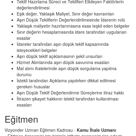
Teklif Hazırlama Süreci ve Teklifleri Etkileyen Faktörlerin
değerlendirilmesi
Eşik değer, Yaklaşık Maliyet, Sınır değer kavramları
Aşırı Düşük Tekliflerin Değerlendirilmesinde İdarenin rolü
Yaklaşık maliyetin hazırlanmasına esas teşkil eden belgeler
Sınır değerin hesaplamasında idare tarafından uygulanan
esaslar
İdareler tarafından aşırı düşük teklif kapsamında
isteyecekleri belgeler
Aşırı düşük teklif açıklamasının şekil unsurları
Hizmet Alımlarında aşırı düşük savunma esasları
Mal alımı ihalelerinde aşırı düşük sorgulama yapılma
durumu
İstekli tarafından Açıklama yapılırken dikkat edilmesi
gereken hususlar
Aşırı Düşük Teklif Değerlendirme Süreçlerine itiraz hakkı
İtirazen şikayet hakkının istekli tarafından kullanılması
esasları
Eğitmen
Vizyonder Uzman Eğitmen Kadrosu -
Kamu İhale Uzmanı