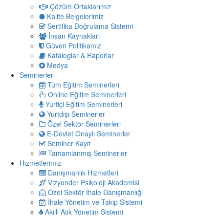
Çözüm Ortaklarımız
Kalite Belgelerimiz
Sertifika Doğrulama Sistemi
İnsan Kaynakları
Güven Politikamız
Kataloglar & Raporlar
Medya
Seminerler
Tüm Eğitim Seminerleri
Online Eğitim Seminerleri
Yurtiçi Eğitim Seminerleri
Yurtdışı Seminerler
Özel Sektör Seminerleri
E-Devlet Onaylı Seminerler
Seminer Kayıt
Tamamlanmış Seminerler
Hizmetlerimiz
Danışmanlık Hizmetleri
Vizyonder Psikoloji Akademisi
Özel Sektör İhale Danışmanlığı
İhale Yönetim ve Takip Sistemi
Akıllı Atık Yönetim Sistemi