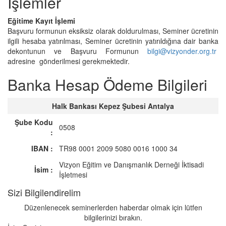
İşlemler
Eğitime Kayıt İşlemi
Başvuru formunun eksiksiz olarak doldurulması, Seminer ücretinin
ilgili hesaba yatırılması, Seminer ücretinin yatırıldığına dair banka
dekontunun ve Başvuru Formunun
bilgi@vizyonder.org.tr
adresine gönderilmesi gerekmektedir.
Banka Hesap Ödeme Bilgileri
Halk Bankası Kepez Şubesi Antalya
Şube Kodu
0508
:
IBAN :
TR98 0001 2009 5080 0016 1000 34
Vizyon Eğitim ve Danışmanlık Derneği İktisadi
İsim :
İşletmesi
Sizi Bilgilendirelim
Düzenlenecek seminerlerden haberdar olmak için lütfen
bilgilerinizi bırakın.