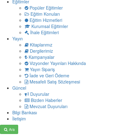
Eğitimler
Popüler Eğitimler
Eğitim Konuları
Eğitim Hizmetleri
Kurumsal Eğitimler
İhale Eğitimleri
Yayın
Kitaplarımız
Dergilerimiz
Kampanyalar
Vizyonder Yayınları Hakkında
Yayın Sipariş
İade ve Geri Ödeme
Mesafeli Satış Sözleşmesi
Güncel
Duyurular
Bizden Haberler
Mevzuat Duyuruları
Bilgi Bankası
İletişim
Ara