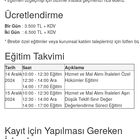
-
Eğitmen özgeçmişi için bizimle irtibata geçmenizi rica ederiz.
Ücretlendirme
Bir Gün
: 3.5
00 TL + KDV
İki Gün
: 6.5
00 TL + KDV
* Birebir özel eğitimler veya kurumsal katılım talepleriniz için lütfen bi
Eğitim Takvimi
Tarih
Saat
Açıklama
14 Aralık
10:00 - 12:30 Eğitim
Hizmet ve Mal Alımı İhaleleri Özel
2024
12:30 - 14:00 Ara
Hükümler Eğitimi
14:00 - 17:00 Eğitim
15 Aralık
10:00 - 12:30 Eğitim
Hizmet ve Mal Alımı İhaleleri Aşırı
2024
12:30 - 14:00 Ara
Düşük Teklif-Sınır Değer
14:00 - 17:00 Eğitim
Değerlendirme Süreci Eğitimi
Kayıt için Yapılması Gereken