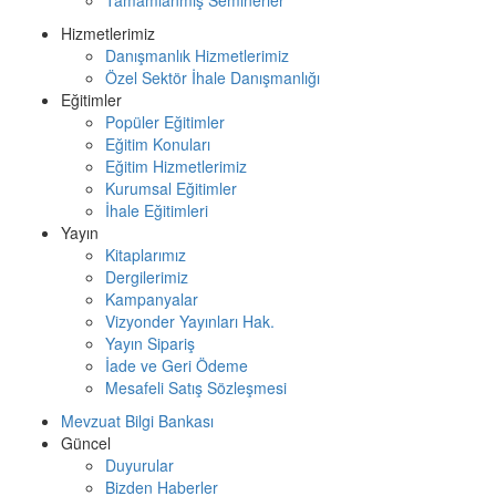
Hizmetlerimiz
Danışmanlık Hizmetlerimiz
Özel Sektör İhale Danışmanlığı
Eğitimler
Popüler Eğitimler
Eğitim Konuları
Eğitim Hizmetlerimiz
Kurumsal Eğitimler
İhale Eğitimleri
Yayın
Kitaplarımız
Dergilerimiz
Kampanyalar
Vizyonder Yayınları Hak.
Yayın Sipariş
İade ve Geri Ödeme
Mesafeli Satış Sözleşmesi
Mevzuat Bilgi Bankası
Güncel
Duyurular
Bizden Haberler