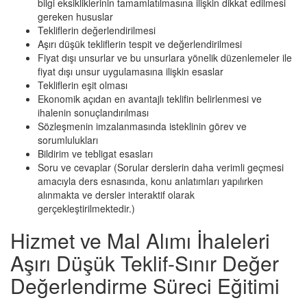
bilgi eksikliklerinin tamamlatılmasına ilişkin dikkat edilmesi
gereken hususlar
Tekliflerin değerlendirilmesi
Aşırı düşük tekliflerin tespit ve değerlendirilmesi
Fiyat dışı unsurlar ve bu unsurlara yönelik düzenlemeler ile
fiyat dışı unsur uygulamasına ilişkin esaslar
Tekliflerin eşit olması
Ekonomik açıdan en avantajlı teklifin belirlenmesi ve
ihalenin sonuçlandırılması
Sözleşmenin imzalanmasında isteklinin görev ve
sorumlulukları
Bildirim ve tebligat esasları
Soru ve cevaplar (Sorular derslerin daha verimli geçmesi
amacıyla ders esnasında, konu anlatımları yapılırken
alınmakta ve dersler interaktif olarak
gerçekleştirilmektedir.)
Hizmet ve Mal Alımı İhaleleri
Aşırı Düşük Teklif-Sınır Değer
Değerlendirme Süreci Eğitimi