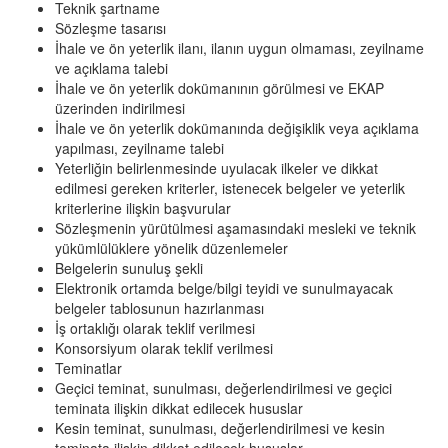
Teknik şartname
Sözleşme tasarısı
İhale ve ön yeterlik ilanı, ilanın uygun olmaması, zeyilname
ve açıklama talebi
İhale ve ön yeterlik dokümanının görülmesi ve EKAP
üzerinden indirilmesi
İhale ve ön yeterlik dokümanında değişiklik veya açıklama
yapılması, zeyilname talebi
Yeterliğin belirlenmesinde uyulacak ilkeler ve dikkat
edilmesi gereken kriterler, istenecek belgeler ve yeterlik
kriterlerine ilişkin başvurular
Sözleşmenin yürütülmesi aşamasındaki mesleki ve teknik
yükümlülüklere yönelik düzenlemeler
Belgelerin sunuluş şekli
Elektronik ortamda belge/bilgi teyidi ve sunulmayacak
belgeler tablosunun hazırlanması
İş ortaklığı olarak teklif verilmesi
Konsorsiyum olarak teklif verilmesi
Teminatlar
Geçici teminat, sunulması, değerlendirilmesi ve geçici
teminata ilişkin dikkat edilecek hususlar
Kesin teminat, sunulması, değerlendirilmesi ve kesin