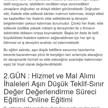
teklif sorgusuna, isteklilerin verdikleri veya veremedikleri
cevapların doğrudan ve dolaylı etkileri görülmektedir. Doğrudan
etki; ihalede elde edilecek kârdan mahrum kalınması, dolaylı etkisi
ise kaybedilen her ihalenin elde edilebilecek iş deneyim
belgelerinden yoksun kalınması durumudur. Çünkü her ihale; elde
edilecek özellikle yüksek miktarlı iş deneyimleri ile o firmanın
sektördeki iddiasını ortaya koymaktadır. Başka bir ifade ile belli
büyüklükteki ihalelere katılımın sağlanabilmesi için her işin iş
bitirmesi ve iş deneyimi anahtar rol üslenmektedir.
Bu eğitim aslında, aşırı düşük tekliflere savunma hazırlanma
becerisi kazandırması yönü ile karşılığını tam anlamıyla alacağınız
bir danışmanlık hizmeti ve elde edeceğiniz avantajlar bakımından
eşsiz bir fırsat olarak değerlendirilebilir.
2.GÜN : Hizmet ve Mal Alımı
İhaleleri Aşırı Düşük Teklif-Sınır
Değer Değerlendirme Süreci
Eğitimi Online Eğitimi