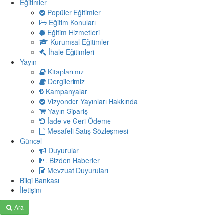
Eğitimler
Popüler Eğitimler
Eğitim Konuları
Eğitim Hizmetleri
Kurumsal Eğitimler
İhale Eğitimleri
Yayın
Kitaplarımız
Dergilerimiz
Kampanyalar
Vizyonder Yayınları Hakkında
Yayın Sipariş
İade ve Geri Ödeme
Mesafeli Satış Sözleşmesi
Güncel
Duyurular
Bizden Haberler
Mevzuat Duyuruları
Bilgi Bankası
İletişim
Ara