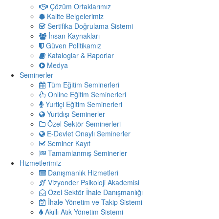
Çözüm Ortaklarımız
Kalite Belgelerimiz
Sertifika Doğrulama Sistemi
İnsan Kaynakları
Güven Politikamız
Kataloglar & Raporlar
Medya
Seminerler
Tüm Eğitim Seminerleri
Online Eğitim Seminerleri
Yurtiçi Eğitim Seminerleri
Yurtdışı Seminerler
Özel Sektör Seminerleri
E-Devlet Onaylı Seminerler
Seminer Kayıt
Tamamlanmış Seminerler
Hizmetlerimiz
Danışmanlık Hizmetleri
Vizyonder Psikoloji Akademisi
Özel Sektör İhale Danışmanlığı
İhale Yönetim ve Takip Sistemi
Akıllı Atık Yönetim Sistemi