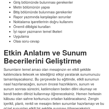
Giriş bölümünde bulunması gerekenler
Metin bölümünün yapısı
Bitiş bölümünde bulunması gerekenler
Rapor yazımında karşılaşılan sorunlar
Noktalama işaretlerinin doğru kullanımı
Önemli dilbilgisi kuralları
İyi rapor yazmanın temel ilkeleri
Uygulama
Olası soru-cevap
Etkin Anlatım ve Sunum
Becerilerini Geliştirme
Sunumların temel amacı olan mesajınızın en etkili şekilde
katılımcılara iletecek ve istediğiniz etkiyi yaratarak sunumunuzu
tamamlayacaksınız. Bu çerçevede bu eğitimde, etkili sunumun
nasıl hazırlanacağını, sunum öncesi hazırlıklarını, sunum ve
sunum sonrası sürecini, katılımcıların beden dilini okumayı ve
kendi beden dilinizi kullanmayı öğreneceksiniz. Hemen herkesin
kâbusu olan sahne korkunuzu ortadan kaldıracaksınız. Zengin
içerikli, planlı, renkli ve mesajını ileten sunumlar hazırlamayı ve bu
güzel sunumları etkili bir şekilde sunmayı öğreneceksiniz.