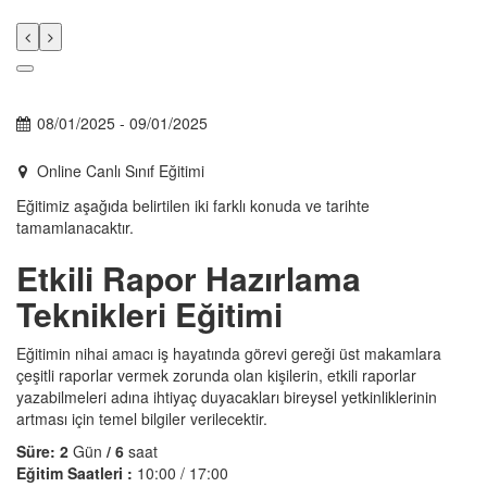
08/01/2025 - 09/01/2025
Online Canlı Sınıf Eğitimi
Eğitimiz aşağıda belirtilen iki farklı konuda ve tarihte
tamamlanacaktır.
Etkili Rapor Hazırlama
Teknikleri Eğitimi
Eğitimin nihai amacı iş hayatında görevi gereği üst makamlara
çeşitli raporlar vermek zorunda olan kişilerin, etkili raporlar
yazabilmeleri adına ihtiyaç duyacakları bireysel yetkinliklerinin
artması için temel bilgiler verilecektir.
Süre: 2
Gün
/ 6
saat
Eğitim Saatleri :
10:00 / 17:00