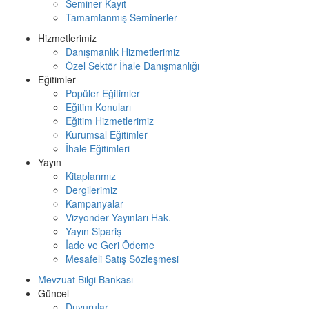
Seminer Kayıt
Tamamlanmış Seminerler
Hizmetlerimiz
Danışmanlık Hizmetlerimiz
Özel Sektör İhale Danışmanlığı
Eğitimler
Popüler Eğitimler
Eğitim Konuları
Eğitim Hizmetlerimiz
Kurumsal Eğitimler
İhale Eğitimleri
Yayın
Kitaplarımız
Dergilerimiz
Kampanyalar
Vizyonder Yayınları Hak.
Yayın Sipariş
İade ve Geri Ödeme
Mesafeli Satış Sözleşmesi
Mevzuat Bilgi Bankası
Güncel
Duyurular