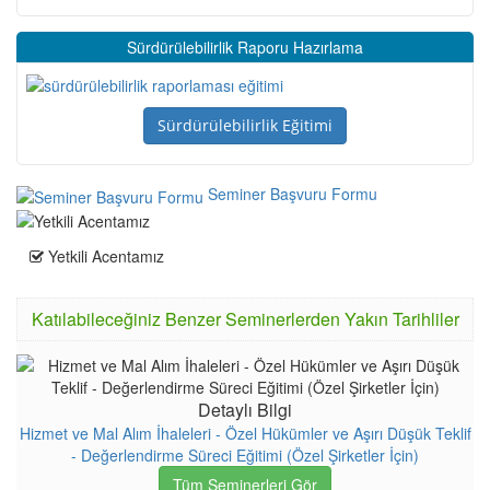
Sürdürülebilirlik Raporu Hazırlama
Sürdürülebilirlik Eğitimi
Seminer Başvuru Formu
Yetkili Acentamız
Katılabileceğiniz Benzer Seminerlerden Yakın Tarihliler
Detaylı Bilgi
Hizmet ve Mal Alım İhaleleri - Özel Hükümler ve Aşırı Düşük Teklif
- Değerlendirme Süreci Eğitimi (Özel Şirketler İçin)
Tüm Seminerleri Gör