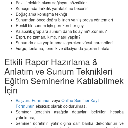
Pozitif elektrik akımı sağlayan sözcükler
Konuşmada farklılık yaratabilme becerisi
Doğaçlama konuşma tekniği
Sunumdan önce doğru bilinen yanlış prova yöntemleri
Renkli bir sunum için gereken her şey
Kalabalık gruplara sunum daha kolay mı? Zor mu?
Espri, ne zaman, kime, nasıl yapılır?
Sunumda asla yapılmaması gereken vücut hareketleri
Vurgu, tonlama, fonetik ve diksiyonda yapılan hatalar
Etkili Rapor Hazırlama &
Anlatım ve Sunum Teknikleri
Eğitim Seminerine Katılabilmek
İçin
Başvuru Formunun
veya
Online Seminer Kayıt
Formunun
eksiksiz olarak doldurulması,
Seminer ücretinin aşağıda detayları belirtilen hesaba
yatırılması,
Seminer ücretinin yatırıldığına dair banka dekontunun ve