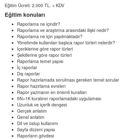
Eğitim Ücreti: 2.000 TL. + KDV
Eğitim konuları
Raporlama ne içindir?
Raporlama ve araştırma arasındaki ilişki nedir?
Raporlama ne için yapılmaktadır?
Yönetimde kullanılan başlıca rapor türleri nelerdir?
İçeriklerine göre rapor türleri
Şekillerine göre rapor türleri
Raporlama temel yapısı
İç raporlar
Dış raporlar
Rapor hazırlamada sorulması gereken temel sorular
Rapor hazırlama evreleri
Rapor yazmanın en önemli kuralları
5N+1K kuralının raporlamadaki uygulaması
Uzunluk ve içerik dengesi
Gerçek anlatım
Genel anlatım
Dil ve üslup kullanımı
Sayfa düzeni yapısı
Raporların gövdesi