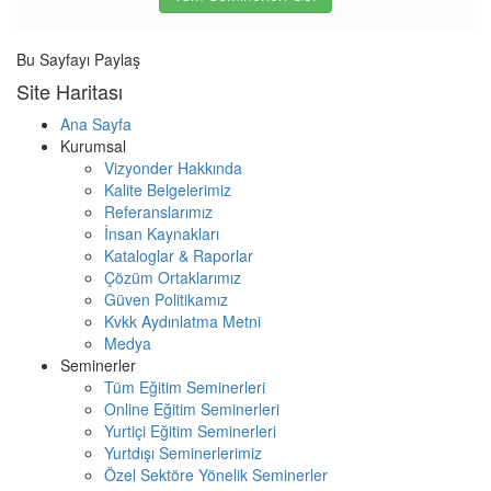
Bu Sayfayı Paylaş
Site Haritası
Ana Sayfa
Kurumsal
Vizyonder Hakkında
Kalite Belgelerimiz
Referanslarımız
İnsan Kaynakları
Kataloglar & Raporlar
Çözüm Ortaklarımız
Güven Politikamız
Kvkk Aydınlatma Metni
Medya
Seminerler
Tüm Eğitim Seminerleri
Online Eğitim Seminerleri
Yurtiçi Eğitim Seminerleri
Yurtdışı Seminerlerimiz
Özel Sektöre Yönelik Seminerler