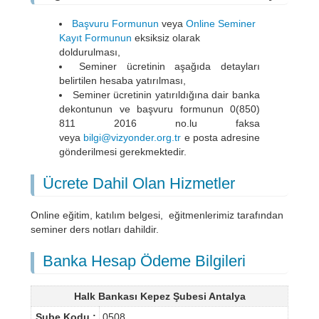
Başvuru Formunun
veya
Online Seminer
Kayıt Formunun
eksiksiz olarak
doldurulması,
Seminer ücretinin aşağıda detayları
belirtilen hesaba yatırılması,
Seminer ücretinin yatırıldığına dair banka
dekontunun ve başvuru formunun 0(850)
811 2016 no.lu faksa
veya
bilgi@vizyonder.org.tr
e posta adresine
gönderilmesi gerekmektedir.
Ücrete Dahil Olan Hizmetler
Online eğitim, katılım belgesi, eğitmenlerimiz tarafından
seminer ders notları dahildir.
Banka Hesap Ödeme Bilgileri
Halk Bankası Kepez Şubesi Antalya
Şube Kodu :
0508