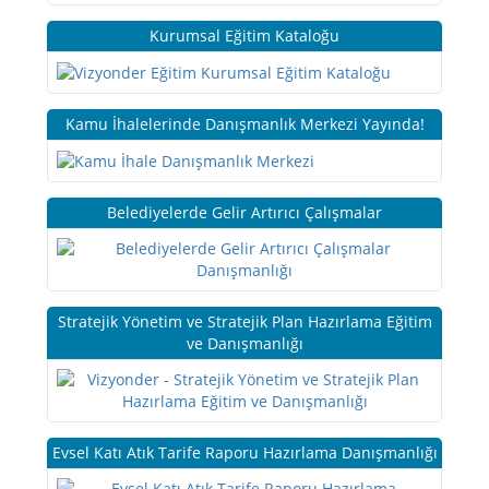
Kurumsal Eğitim Kataloğu
Kamu İhalelerinde Danışmanlık Merkezi Yayında!
Belediyelerde Gelir Artırıcı Çalışmalar
Stratejik Yönetim ve Stratejik Plan Hazırlama Eğitim
ve Danışmanlığı
Evsel Katı Atık Tarife Raporu Hazırlama Danışmanlığı