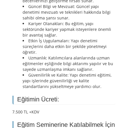
becerilerinizi geliştirme fırsatı sunar.
Güncel Bilgi ve Mevzuat: Güncel yapı
denetimi mevzuatı ve teknikleri hakkında bilgi
sahibi olma şansı sunar.
Kariyer Olanakları: Bu eğitim, yapı
sektöründe kariyer yapmak isteyenlere önemli
bir avantaj sağlar.
Etkin İş Uygulamaları: Yapı denetimi
süreçlerini daha etkin bir şekilde yönetmeyi
öğretir.
Uzmanlık: Katılımcılara alanlarında uzman
eğitmenler eşliğinde bilgi aktarımı yapılır ve bu
sayede uzmanlaşma imkanı sağlanır.
Güvenilirlik ve Kalite: Yapı denetimi eğitimi,
yapı işlerinde güvenilirliği ve kalite
standartlarını yükseltmeye yardımcı olur.
Eğitimin Ücreti:
7.500 TL +KDV
Eğitim Seminerine Katılabilmek İçin