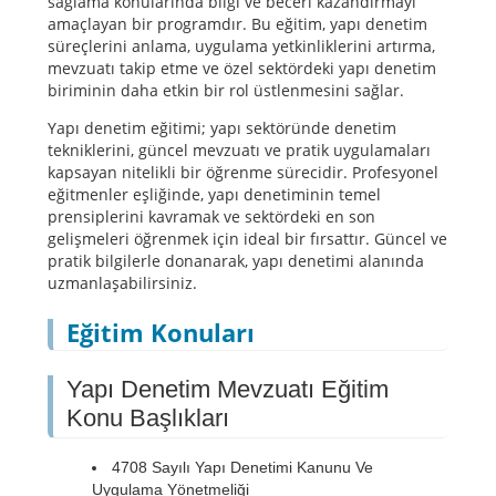
sağlama konularında bilgi ve beceri kazandırmayı
amaçlayan bir programdır. Bu eğitim, yapı denetim
süreçlerini anlama, uygulama yetkinliklerini artırma,
mevzuatı takip etme ve özel sektördeki yapı denetim
biriminin daha etkin bir rol üstlenmesini sağlar.
Yapı denetim eğitimi; yapı sektöründe denetim
tekniklerini, güncel mevzuatı ve pratik uygulamaları
kapsayan nitelikli bir öğrenme sürecidir. Profesyonel
eğitmenler eşliğinde, yapı denetiminin temel
prensiplerini kavramak ve sektördeki en son
gelişmeleri öğrenmek için ideal bir fırsattır. Güncel ve
pratik bilgilerle donanarak, yapı denetimi alanında
uzmanlaşabilirsiniz.
Eğitim Konuları
Yapı Denetim Mevzuatı Eğitim
Konu Başlıkları
4708 Sayılı Yapı Denetimi Kanunu Ve
Uygulama Yönetmeliği