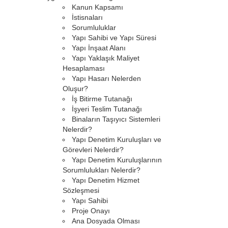
Kanun Kapsamı
İstisnaları
Sorumluluklar
Yapı Sahibi ve Yapı Süresi
Yapı İnşaat Alanı
Yapı Yaklaşık Maliyet
Hesaplaması
Yapı Hasarı Nelerden
Oluşur?
İş Bitirme Tutanağı
İşyeri Teslim Tutanağı
Binaların Taşıyıcı Sistemleri
Nelerdir?
Yapı Denetim Kuruluşları ve
Görevleri Nelerdir?
Yapı Denetim Kuruluşlarının
Sorumlulukları Nelerdir?
Yapı Denetim Hizmet
Sözleşmesi
Yapı Sahibi
Proje Onayı
Ana Dosyada Olması