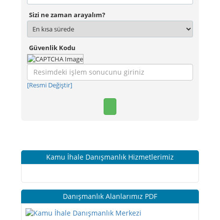
Sizi ne zaman arayalım?
Güvenlik Kodu
[Resmi Değiştir]
Kamu İhale Danışmanlık Hizmetlerimiz
Danışmanlık Alanlarımız PDF