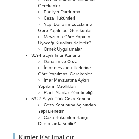
Gerekenler
Faaliyet Durdurma
Ceza Hükümleri
Yapı Denetim Esaslarına
Göre Yapılması Gerekenler
Mevzuata Göre Yapının
Uyacağı Kuralları Nelerdir?
Örnek Uygulamalar
3194 Sayılı İmar Kanunu
Denetim ve Ceza
İmar mevzuatı İlkelerine
Göre Yapılması Gerekenler
İmar Mevzuatına Aykırı
Yapıların Özellikleri
Planlı Alanlar Yönetmeliği
5327 Sayılı Türk Ceza Kanunu
Ceza Kanununa Açısından
Yapı Denetim
Ceza Hükümleri Hangi
Durumlarda Verilir?
Kimler Katılmalıdır