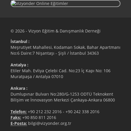
© 2026 - Vizyon Eğitim & Danışmanlık Derneği
İstanbul :
Meşrutiyet Mahallesi, Kodaman Sokak, Bahar Apartmanı
No:6 Daire:7 Nişantaşı - Şişli / İstanbul 34363
Antalya :
Etiler Mah. Evliya Çelebi Cad. No:23 İç Kapı No: 106
Muratpaşa / Antalya 07010
Ankara :
Dumlupınar Bulvarı No:280/G-1253 ODTÜ Teknokent
Bilişim ve İnnovasyon Merkezi Çankaya-Ankara 06800
Telefon:
+90 212 232 2016
-
+90 242 338 2016
Faks:
+90 850 811 2016
E-Posta:
bilgi@vizyonder.org.tr