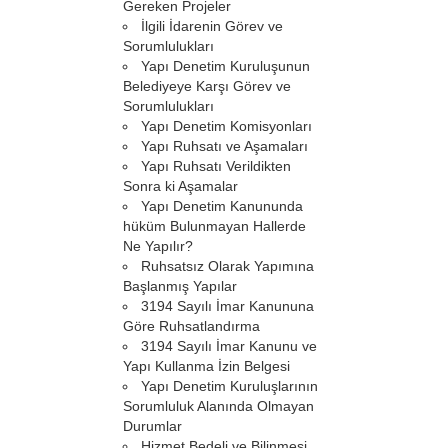
Gereken Projeler
İlgili İdarenin Görev ve
Sorumlulukları
Yapı Denetim Kuruluşunun
Belediyeye Karşı Görev ve
Sorumlulukları
Yapı Denetim Komisyonları
Yapı Ruhsatı ve Aşamaları
Yapı Ruhsatı Verildikten
Sonra ki Aşamalar
Yapı Denetim Kanununda
hüküm Bulunmayan Hallerde
Ne Yapılır?
Ruhsatsız Olarak Yapımına
Başlanmış Yapılar
3194 Sayılı İmar Kanununa
Göre Ruhsatlandırma
3194 Sayılı İmar Kanunu ve
Yapı Kullanma İzin Belgesi
Yapı Denetim Kuruluşlarının
Sorumluluk Alanında Olmayan
Durumlar
Hizmet Bedeli ve Bilinmesi