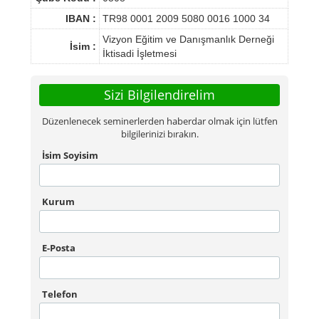
IBAN :
TR98 0001 2009 5080 0016 1000 34
Vizyon Eğitim ve Danışmanlık Derneği
İsim :
İktisadi İşletmesi
Sizi Bilgilendirelim
Düzenlenecek seminerlerden haberdar olmak için lütfen
bilgilerinizi bırakın.
İsim Soyisim
Kurum
E-Posta
Telefon