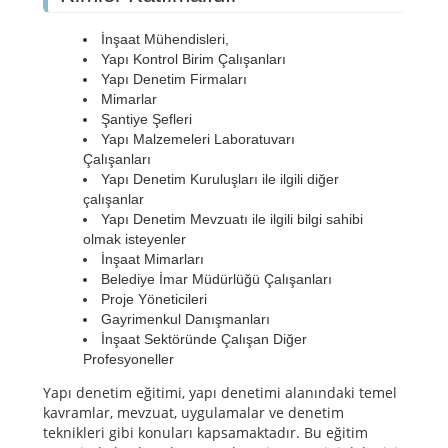
İnşaat Mühendisleri,
Yapı Kontrol Birim Çalışanları
Yapı Denetim Firmaları
Mimarlar
Şantiye Şefleri
Yapı Malzemeleri Laboratuvarı
Çalışanları
Yapı Denetim Kuruluşları ile ilgili diğer
çalışanlar
Yapı Denetim Mevzuatı ile ilgili bilgi sahibi
olmak isteyenler
İnşaat Mimarları
Belediye İmar Müdürlüğü Çalışanları
Proje Yöneticileri
Gayrimenkul Danışmanları
İnşaat Sektöründe Çalışan Diğer
Profesyoneller
Yapı denetim eğitimi, yapı denetimi alanındaki temel
kavramlar, mevzuat, uygulamalar ve denetim
teknikleri gibi konuları kapsamaktadır. Bu eğitim