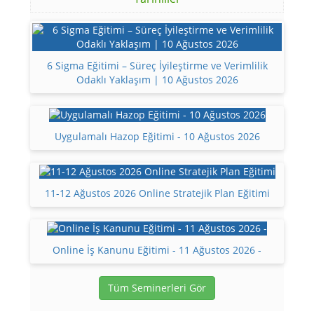
6 Sigma Eğitimi – Süreç İyileştirme ve Verimlilik
Odaklı Yaklaşım | 10 Ağustos 2026
Uygulamalı Hazop Eğitimi - 10 Ağustos 2026
11-12 Ağustos 2026 Online Stratejik Plan Eğitimi
Online İş Kanunu Eğitimi - 11 Ağustos 2026 -
Tüm Seminerleri Gör