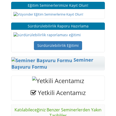
Eğitim Seminerlerimize Kayıt Olun!
Sürdürülebilirlik Raporu Hazırlama
Sürdürülebilirlik Eğitimi
Seminer
Başvuru Formu
Yetkili Acentamız
Katılabileceğiniz Benzer Seminerlerden Yakın
Tarihliler