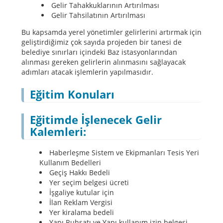
Gelir Tahakkuklarının Artırılması
Gelir Tahsilatının Artırılması
Bu kapsamda yerel yönetimler gelirlerini artırmak için
geliştirdiğimiz çok sayıda projeden bir tanesi de
belediye sınırları içindeki Baz istasyonlarından
alınması gereken gelirlerin alınmasını sağlayacak
adımları atacak işlemlerin yapılmasıdır.
Eğitim Konuları
Eğitimde İşlenecek Gelir
Kalemleri:
Haberleşme Sistem ve Ekipmanları Tesis Yeri
Kullanım Bedelleri
Geçiş Hakkı Bedeli
Yer seçim belgesi ücreti
İşgaliye kutular için
İlan Reklam Vergisi
Yer kiralama bedeli
Yapı Ruhsatı ve Yapı kullanım izin belgesi