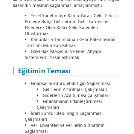
kazandırılmasının sağlanması amaçlanmıştır.
Yerel Yönetimlere Kamu Yararı Gelir Getirici
Projede Bütçe Gelirlerinin Gelir Tarifesine
Eklenecek Olan Kalıcı Gelir Kalemleri
Oluşturmak
Kanunlarla Tanımlanan Gelir Kalemlerinin
Tahsilini Mümkün Kılmak
GSM Baz İstasyonu Ve Fiber Altyapı
Sistemlerini Yasallaştırmak
Eğitimin Teması
Finansal Sürdürülebilirliğin Sağlanması
Gelirlerin Artırılması Çalışmaları
Giderlerin Azaltılması Çalışmaları
Finansmanın Etkinleştirilmesi
Çalışmaları
İdari Sürdürülebilirliğin Sağlanması
Çalışmaları
Veri Envanteri ve Verilerin Sıhhatinin
Sağlanması