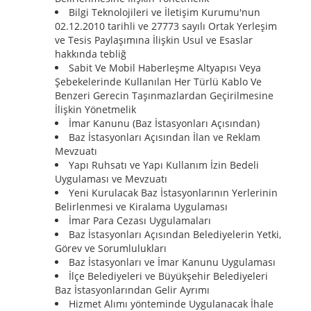
Bilgi Teknolojileri ve İletişim Kurumu'nun
02.12.2010 tarihli ve 27773 sayılı Ortak Yerleşim
ve Tesis Paylaşımına İlişkin Usul ve Esaslar
hakkında tebliğ
Sabit Ve Mobil Haberleşme Altyapısı Veya
Şebekelerinde Kullanılan Her Türlü Kablo Ve
Benzeri Gerecin Taşınmazlardan Geçirilmesine
İlişkin Yönetmelik
İmar Kanunu (Baz İstasyonları Açısından)
Baz İstasyonları Açısından İlan ve Reklam
Mevzuatı
Yapı Ruhsatı ve Yapı Kullanım İzin Bedeli
Uygulaması ve Mevzuatı
Yeni Kurulacak Baz İstasyonlarının Yerlerinin
Belirlenmesi ve Kiralama Uygulaması
İmar Para Cezası Uygulamaları
Baz İstasyonları Açısından Belediyelerin Yetki,
Görev ve Sorumlulukları
Baz İstasyonları ve İmar Kanunu Uygulaması
İlçe Belediyeleri ve Büyükşehir Belediyeleri
Baz İstasyonlarından Gelir Ayrımı
Hizmet Alımı yönteminde Uygulanacak İhale