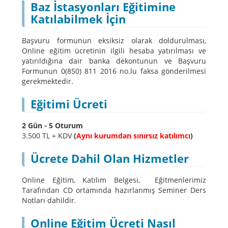
Baz İstasyonları Eğitimine
Katılabilmek İçin
Başvuru formunun eksiksiz olarak doldurulması,
Online eğitim ücretinin ilgili hesaba yatırılması ve
yatırıldığına dair banka dekontunun ve Başvuru
Formunun 0(850) 811 2016 no.lu faksa gönderilmesi
gerekmektedir.
Eğitimi Ücreti
2 Gün - 5 Oturum
3.500 TL + KDV
(
Aynı kurumdan sınırsız katılımcı
)
Ücrete Dahil Olan Hizmetler
Online Eğitim, Katılım Belgesi, Eğitmenlerimiz
Tarafından CD ortamında hazırlanmış Seminer Ders
Notları dahildir.
Online Eğitim Ücreti Nasıl