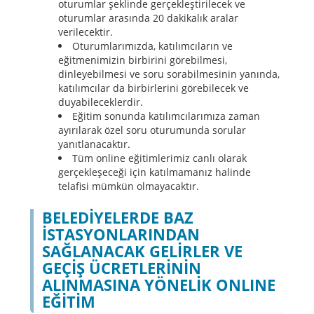
oturumlar şeklinde gerçekleştirilecek ve
oturumlar arasında 20 dakikalık aralar
verilecektir.
Oturumlarımızda, katılımcıların ve
eğitmenimizin birbirini görebilmesi,
dinleyebilmesi ve soru sorabilmesinin yanında,
katılımcılar da birbirlerini görebilecek ve
duyabileceklerdir.
Eğitim sonunda katılımcılarımıza zaman
ayırılarak özel soru oturumunda sorular
yanıtlanacaktır.
Tüm online eğitimlerimiz canlı olarak
gerçekleşeceği için katılmamanız halinde
telafisi mümkün olmayacaktır.
BELEDİYELERDE BAZ
İSTASYONLARINDAN
SAĞLANACAK GELİRLER VE
GEÇİŞ ÜCRETLERİNİN
ALINMASINA YÖNELİK ONLINE
EĞİTİM