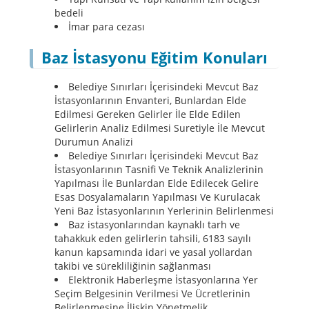
bedeli
İmar para cezası
Baz İstasyonu Eğitim Konuları
Belediye Sınırları İçerisindeki Mevcut Baz
İstasyonlarının Envanteri, Bunlardan Elde
Edilmesi Gereken Gelirler İle Elde Edilen
Gelirlerin Analiz Edilmesi Suretiyle İle Mevcut
Durumun Analizi
Belediye Sınırları İçerisindeki Mevcut Baz
İstasyonlarının Tasnifi Ve Teknik Analizlerinin
Yapılması İle Bunlardan Elde Edilecek Gelire
Esas Dosyalamaların Yapılması Ve Kurulacak
Yeni Baz İstasyonlarının Yerlerinin Belirlenmesi
Baz istasyonlarından kaynaklı tarh ve
tahakkuk eden gelirlerin tahsili, 6183 sayılı
kanun kapsamında idari ve yasal yollardan
takibi ve sürekliliğinin sağlanması
Elektronik Haberleşme İstasyonlarına Yer
Seçim Belgesinin Verilmesi Ve Ücretlerinin
Belirlenmesine İlişkin Yönetmelik