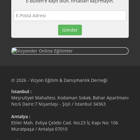
E-Bülten'e kayıt olun, fırsatları kaçırmayın.
© 2026 - Vizyon Eğitim & Danışmanlık Derneği
İstanbul :
Meşrutiyet Mahallesi, Kodaman Sokak, Bahar Apartmanı
No:6 Daire:7 Nişantaşı - Şişli / İstanbul 34363
Antalya :
Etiler Mah. Evliya Çelebi Cad. No:23 İç Kapı No: 106
Muratpaşa / Antalya 07010