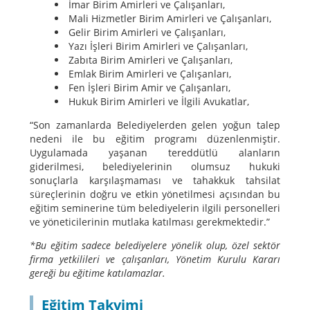
İmar Birim Amirleri ve Çalışanları,
Mali Hizmetler Birim Amirleri ve Çalışanları,
Gelir Birim Amirleri ve Çalışanları,
Yazı İşleri Birim Amirleri ve Çalışanları,
Zabıta Birim Amirleri ve Çalışanları,
Emlak Birim Amirleri ve Çalışanları,
Fen İşleri Birim Amir ve Çalışanları,
Hukuk Birim Amirleri ve İlgili Avukatlar,
“Son zamanlarda Belediyelerden gelen yoğun talep
nedeni ile bu eğitim programı düzenlenmiştir.
Uygulamada yaşanan tereddütlü alanların
giderilmesi, belediyelerinin olumsuz hukuki
sonuçlarla karşılaşmaması ve tahakkuk tahsilat
süreçlerinin doğru ve etkin yönetilmesi açısından bu
eğitim seminerine tüm belediyelerin ilgili personelleri
ve yöneticilerinin mutlaka katılması gerekmektedir.”
*Bu eğitim sadece belediyelere yönelik olup, özel sektör
firma yetkilileri ve çalışanları, Yönetim Kurulu Kararı
gereği bu eğitime katılamazlar.
Eğitim Takvimi