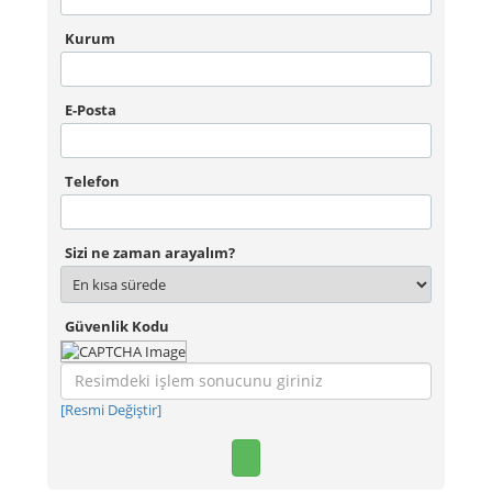
Kurum
E-Posta
Telefon
Sizi ne zaman arayalım?
Güvenlik Kodu
[Resmi Değiştir]