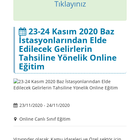
Tıklayınız
23-24 Kasım 2020 Baz
İstasyonlarından Elde
Edilecek Gelirlerin
Tahsiline Yönelik Online
Eğitim
23/11/2020 - 24/11/2020
Online Canlı Sınıf Eğitim
Vizyonder olarak; Kamu idareleri ve Özel sektör için