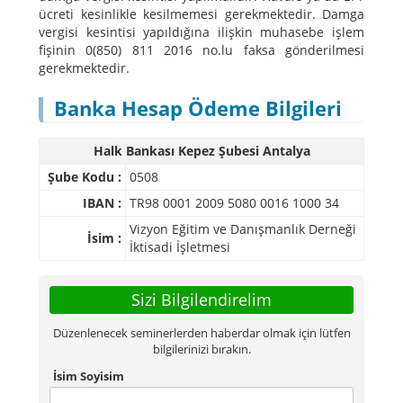
ücreti kesinlikle kesilmemesi gerekmektedir. Damga
vergisi kesintisi yapıldığına ilişkin muhasebe işlem
fişinin 0(850) 811 2016 no.lu faksa gönderilmesi
gerekmektedir.
Banka Hesap Ödeme Bilgileri
Halk Bankası Kepez Şubesi Antalya
Şube Kodu :
0508
IBAN :
TR98 0001 2009 5080 0016 1000 34
Vizyon Eğitim ve Danışmanlık Derneği
İsim :
İktisadi İşletmesi
Sizi Bilgilendirelim
Düzenlenecek seminerlerden haberdar olmak için lütfen
bilgilerinizi bırakın.
İsim Soyisim