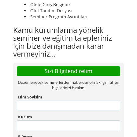
Otele Giriş Belgeniz
Otel Tanıtım Dosyası
Seminer Program Ayrıntıları
Kamu kurumlarına yönelik
seminer ve eğitim talepleriniz
için bize danışmadan karar
vermeyiniz…
Sizi Bilgilendirelim
Düzenlenecek seminerlerden haberdar olmak için lütfen
bilgilerinizi bırakın.
İsim Soyisim
Kurum
E-Posta