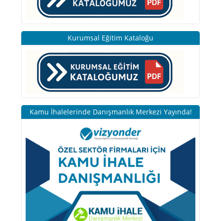
Kurumsal Eğitim Kataloğu
Kamu İhalelerinde Danışmanlık Merkezi Yayında!