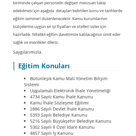
biriminde çalışan personelin değişen mevzuatı takip
edebilmesi için aşağıda detayları belirtilen konu ve tarihlerde
eğitim semineri düzenlenecektir. Kamu kurumlarının
bütçelerine uygun en iyi fiyatları ve otelleri sizler için
hazırladık. Nitelikli eğitim davetimize katılacağınızı ümit eder
sağlık ve esenlikler dileriz.
Saygılarımızla.
Eğitim Konuları
Bütünleşik Kamu Mali Yönetim Bilişim
Sistemi
Uygulamalı Elektronik İhale Yönetmeliği
4734 Sayılı Kamu İhale Kanunu
Kamu İhale Sözleşme Eğitimi
2886 Sayılı Devlet İhale Kanunu
5393 Sayılı Belediye Kanunu
5216 Sayılı Büyükşehir Belediye Kanunu
5302 Sayılı İl Özel İdare Kanunu
4857 Sayılı İş Kanunu