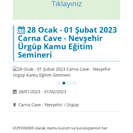
Tıklayınız
28 Ocak - 01 Şubat 2023
Carna Cave - Nevşehir
Ürgüp Kamu Eğitim
Semineri
28/01/2023 - 01/02/2023
Carna Cave - Nevşehir / Ürgüp
VİZYONDER olarak; Kamu kurum ve kuruluşlarının her