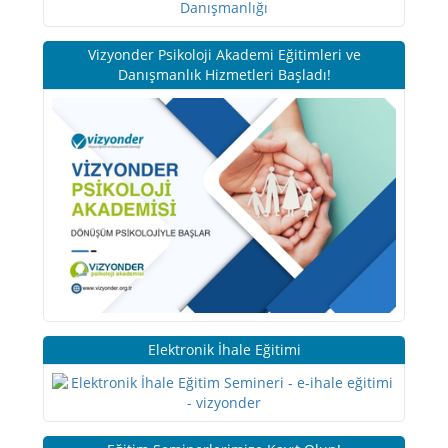
Vizyonder Psikoloji Akademi Eğitimleri ve
Danışmanlık Hizmetleri Başladı!
Elektronik İhale Eğitimi