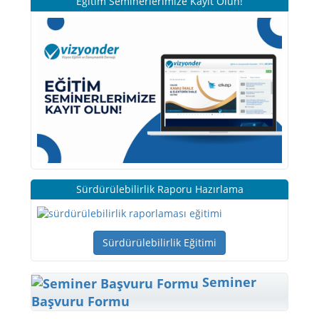
Eğitim Seminerlerimize Kayıt Olun!
Sürdürülebilirlik Raporu Hazırlama
Sürdürülebilirlik Eğitimi
Seminer
Başvuru Formu