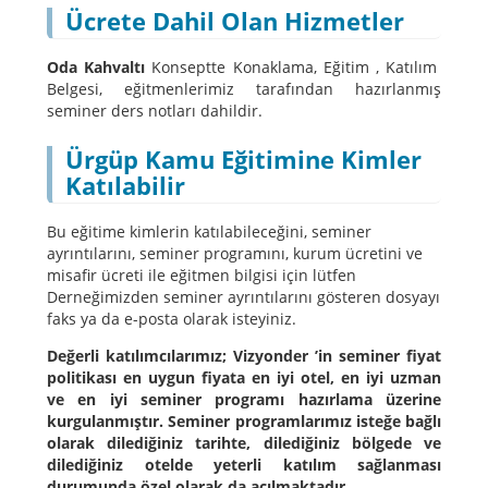
Ücrete Dahil Olan Hizmetler
Oda Kahvaltı
Konseptte Konaklama, Eğitim , Katılım
Belgesi, eğitmenlerimiz tarafından hazırlanmış
seminer ders notları dahildir.
Ürgüp Kamu Eğitimine Kimler
Katılabilir
Bu eğitime kimlerin katılabileceğini, seminer
ayrıntılarını, seminer programını, kurum ücretini ve
misafir ücreti ile eğitmen bilgisi için lütfen
Derneğimizden seminer ayrıntılarını gösteren dosyayı
faks ya da e-posta olarak isteyiniz.
Değerli katılımcılarımız; Vizyonder ’in seminer fiyat
politikası en uygun fiyata en iyi otel, en iyi uzman
ve en iyi seminer programı hazırlama üzerine
kurgulanmıştır. Seminer programlarımız isteğe bağlı
olarak dilediğiniz tarihte, dilediğiniz bölgede ve
dilediğiniz otelde yeterli katılım sağlanması
durumunda özel olarak da açılmaktadır.