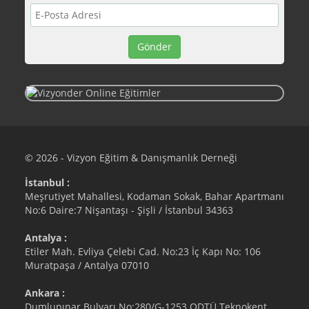
© 2026 - Vizyon Eğitim & Danışmanlık Derneği
İstanbul :
Meşrutiyet Mahallesi, Kodaman Sokak, Bahar Apartmanı
No:6 Daire:7 Nişantaşı - Şişli / İstanbul 34363
Antalya :
Etiler Mah. Evliya Çelebi Cad. No:23 İç Kapı No: 106
Muratpaşa / Antalya 07010
Ankara :
Dumlupınar Bulvarı No:280/G-1253 ODTÜ Teknokent