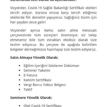
Vizyonder, Covid-19 Sağlık Bakanlığı Sertifikalı otelleri
tercih ediyor. Korona virüse karşı tercih ettiğimiz
otellerde fiili denetim yapıyoruz. Sağlığınız bizim için
her şeyden önce gelir!
Vizyonder ayrıca kamu satın alma mevzuatı
çerçevesinde tüm süreçleri önemsiyor, siz talep
etmeseniz bile tüm evrakları eksiksiz olarak size
teslim ediyoruz. Bu çerçeve de aşağıda belirtilen
belgeler derneğimizce hazırlayıp size teslim ediyoruz.
Satın Almaya Yönelik Olarak;
Eğitim İçeriğini Gösteren Doküman
Seminer Takvimi
E-Fatura
Katılım Sertifikası
Vergi Borcu Yoktur Belgesi
Teklif
Seminere Yönelik Olarak;
Otel Covid-19 Sertifikası