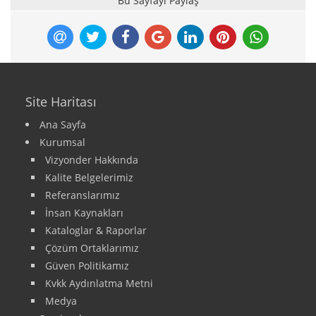
Bu Sayfayı Paylaş
Site Haritası
Ana Sayfa
Kurumsal
Vizyonder Hakkında
Kalite Belgelerimiz
Referanslarımız
İnsan Kaynakları
Kataloglar & Raporlar
Çözüm Ortaklarımız
Güven Politikamız
Kvkk Aydınlatma Metni
Medya