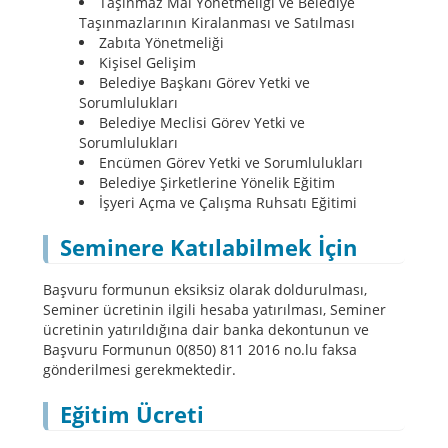
Taşınmaz Mal Yönetmeliği ve Belediye
Taşınmazlarının Kiralanması ve Satılması
Zabıta Yönetmeliği
Kişisel Gelişim
Belediye Başkanı Görev Yetki ve
Sorumlulukları
Belediye Meclisi Görev Yetki ve
Sorumlulukları
Encümen Görev Yetki ve Sorumlulukları
Belediye Şirketlerine Yönelik Eğitim
İşyeri Açma ve Çalışma Ruhsatı Eğitimi
Seminere Katılabilmek İçin
Başvuru formunun eksiksiz olarak doldurulması,
Seminer ücretinin ilgili hesaba yatırılması, Seminer
ücretinin yatırıldığına dair banka dekontunun ve
Başvuru Formunun 0(850) 811 2016 no.lu faksa
gönderilmesi gerekmektedir.
Eğitim Ücreti