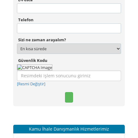
Telefon
Sizi ne zaman arayalım?
Güvenlik Kodu
[Resmi Değiştir]
Kamu İhale Danışmanlık Hizmetlerimiz