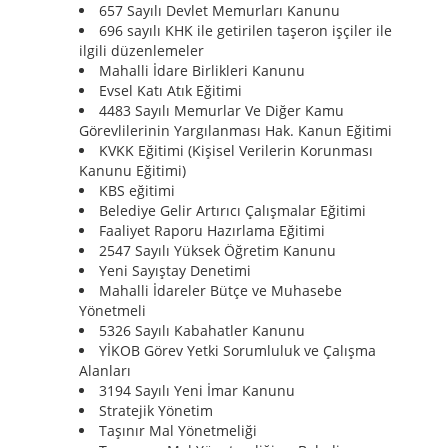
657 Sayılı Devlet Memurları Kanunu
696 sayılı KHK ile getirilen taşeron işçiler ile
ilgili düzenlemeler
Mahalli İdare Birlikleri Kanunu
Evsel Katı Atık Eğitimi
4483 Sayılı Memurlar Ve Diğer Kamu
Görevlilerinin Yargılanması Hak. Kanun Eğitimi
KVKK Eğitimi (Kişisel Verilerin Korunması
Kanunu Eğitimi)
KBS eğitimi
Belediye Gelir Artırıcı Çalışmalar Eğitimi
Faaliyet Raporu Hazırlama Eğitimi
2547 Sayılı Yüksek Öğretim Kanunu
Yeni Sayıştay Denetimi
Mahalli İdareler Bütçe ve Muhasebe
Yönetmeli
5326 Sayılı Kabahatler Kanunu
YİKOB Görev Yetki Sorumluluk ve Çalışma
Alanları
3194 Sayılı Yeni İmar Kanunu
Stratejik Yönetim
Taşınır Mal Yönetmeliği