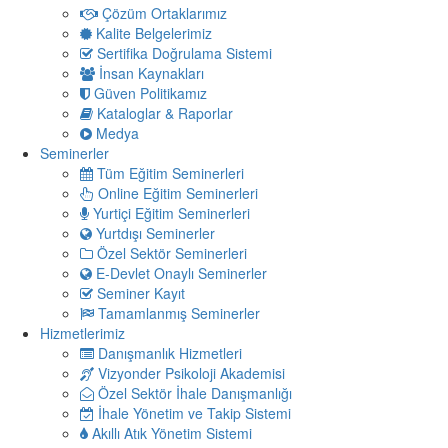
Çözüm Ortaklarımız
Kalite Belgelerimiz
Sertifika Doğrulama Sistemi
İnsan Kaynakları
Güven Politikamız
Kataloglar & Raporlar
Medya
Seminerler
Tüm Eğitim Seminerleri
Online Eğitim Seminerleri
Yurtiçi Eğitim Seminerleri
Yurtdışı Seminerler
Özel Sektör Seminerleri
E-Devlet Onaylı Seminerler
Seminer Kayıt
Tamamlanmış Seminerler
Hizmetlerimiz
Danışmanlık Hizmetleri
Vizyonder Psikoloji Akademisi
Özel Sektör İhale Danışmanlığı
İhale Yönetim ve Takip Sistemi
Akıllı Atık Yönetim Sistemi