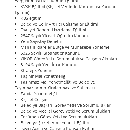
Yargılanması Hak. Kanun Eğitimi
KVKK Eğitimi (Kişisel Verilerin Korunması Kanunu
Eğitimi)
KBS eğitimi
Belediye Gelir Artırıcı Çalışmalar Eğitimi
Faaliyet Raporu Hazırlama Eğitimi
2547 Sayılı Yüksek Öğretim Kanunu
Yeni Sayıştay Denetimi
Mahalli İdareler Bütçe ve Muhasebe Yönetmeli
5326 Sayılı Kabahatler Kanunu
YİKOB Görev Yetki Sorumluluk ve Çalışma Alanları
3194 Sayılı Yeni İmar Kanunu
Stratejik Yönetim
Taşınır Mal Yönetmeliği
Taşınmaz Mal Yönetmeliği ve Belediye
Taşınmazlarının Kiralanması ve Satılması
Zabıta Yönetmeliği
Kişisel Gelişim
Belediye Başkanı Görev Yetki ve Sorumlulukları
Belediye Meclisi Görev Yetki ve Sorumlulukları
Encümen Görev Yetki ve Sorumlulukları
Belediye Şirketlerine Yönelik Eğitim
İşyeri Açma ve Çalışma Ruhsatı Eğitimi