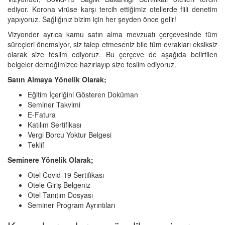
ediyor. Korona virüse karşı tercih ettiğimiz otellerde fiili denetim
yapıyoruz. Sağlığınız bizim için her şeyden önce gelir!
Vizyonder ayrıca kamu satın alma mevzuatı çerçevesinde tüm
süreçleri önemsiyor, siz talep etmeseniz bile tüm evrakları eksiksiz
olarak size teslim ediyoruz. Bu çerçeve de aşağıda belirtilen
belgeler derneğimizce hazırlayıp size teslim ediyoruz.
Satın Almaya Yönelik Olarak;
Eğitim İçeriğini Gösteren Doküman
Seminer Takvimi
E-Fatura
Katılım Sertifikası
Vergi Borcu Yoktur Belgesi
Teklif
Seminere Yönelik Olarak;
Otel Covid-19 Sertifikası
Otele Giriş Belgeniz
Otel Tanıtım Dosyası
Seminer Program Ayrıntıları