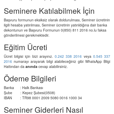
Seminere Katılabilmek İçin
Başvuru formunun eksiksiz olarak doldurulması, Seminer ücretinin
ilgili hesaba yatırılması, Seminer ücretinin yatırıldığına dair banka
dekontunun ve Başvuru Formunun 0(850) 811 2016 no.lu faksa
gönderilmesi gerekmektedir.
Eğitim Ücreti
Ücret bilgisi için bizi arayınız.
0.242 338 2016
veya
0.545 337
2016
numarayı arayarak bilgi alabileceğiniz gibi
WhatsApp Bilgi
Hattından
da
anında
cevap alabilirsiniz.
Ödeme Bilgileri
Banka : Halk Bankası
Şube : Kepez Şubesi(0508)
IBAN : TR98 0001 2009 5080 0016 1000 34
Seminer Giderleri Nasıl