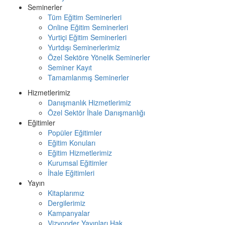
Seminerler
Tüm Eğitim Seminerleri
Online Eğitim Seminerleri
Yurtiçi Eğitim Seminerleri
Yurtdışı Seminerlerimiz
Özel Sektöre Yönelik Seminerler
Seminer Kayıt
Tamamlanmış Seminerler
Hizmetlerimiz
Danışmanlık Hizmetlerimiz
Özel Sektör İhale Danışmanlığı
Eğitimler
Popüler Eğitimler
Eğitim Konuları
Eğitim Hizmetlerimiz
Kurumsal Eğitimler
İhale Eğitimleri
Yayın
Kitaplarımız
Dergilerimiz
Kampanyalar
Vizyonder Yayınları Hak.