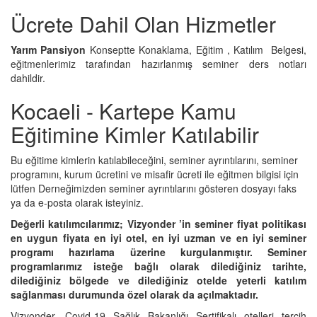
Ücrete Dahil Olan Hizmetler
Yarım Pansiyon
Konseptte Konaklama, Eğitim , Katılım Belgesi,
eğitmenlerimiz tarafından hazırlanmış seminer ders notları
dahildir.
Kocaeli - Kartepe Kamu
Eğitimine Kimler Katılabilir
Bu eğitime kimlerin katılabileceğini, seminer ayrıntılarını, seminer
programını, kurum ücretini ve misafir ücreti ile eğitmen bilgisi için
lütfen Derneğimizden seminer ayrıntılarını gösteren dosyayı faks
ya da e-posta olarak isteyiniz.
Değerli katılımcılarımız; Vizyonder ’in seminer fiyat politikası
en uygun fiyata en iyi otel, en iyi uzman ve en iyi seminer
programı hazırlama üzerine kurgulanmıştır. Seminer
programlarımız isteğe bağlı olarak dilediğiniz tarihte,
dilediğiniz bölgede ve dilediğiniz otelde yeterli katılım
sağlanması durumunda özel olarak da açılmaktadır.
Vizyonder, Covid-19 Sağlık Bakanlığı Sertifikalı otelleri tercih