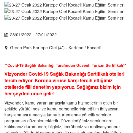
23/01/2022 - 27/01/2022
Green Park Kartepe Otel (4*) - Kartepe / Kocaeli
**Covid-19 Sağlık Bakanlığı Tarafından Güvenli Turizm Sertifikalı**
Vizyonder Covid-19 Sağlık Bakanlığı Sertifikalı otelleri
tercih ediyor. Korona virüse karşı tercih ettiğimiz
otellerde fiili denetim yapıyoruz. Sağlığınız bizim için
her şeyden önce gelir!
Vizyonder, kamu yararı amacıyla kamu hizmetlerinin etkin bir
şekilde yürütülmesi ve kamu personellerinin eğitim ihtiyacının
karşılanması amacıyla kamu kurumlarına yönelik seminer
programları düzenlemektedir. Düzenlediğimiz seminerlere
katılmanız durumunda; bilginiz, tecrübeniz ve motivasyonunuz
artacaktır. Sizde Vizyonder farkı ile eşsiz bir seminer için lütfen