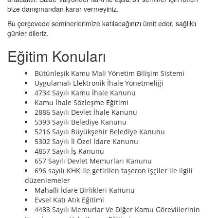
bize danışmandan karar vermeyiniz.
Bu çerçevede seminerlerimize katılacağınızı ümit eder, sağlıklı
günler dileriz.
Eğitim Konuları
Bütünleşik Kamu Mali Yönetim Bilişim Sistemi
Uygulamalı Elektronik İhale Yönetmeliği
4734 Sayılı Kamu İhale Kanunu
Kamu İhale Sözleşme Eğitimi
2886 Sayılı Devlet İhale Kanunu
5393 Sayılı Belediye Kanunu
5216 Sayılı Büyükşehir Belediye Kanunu
5302 Sayılı İl Özel İdare Kanunu
4857 Sayılı İş Kanunu
657 Sayılı Devlet Memurları Kanunu
696 sayılı KHK ile getirilen taşeron işçiler ile ilgili
düzenlemeler
Mahalli İdare Birlikleri Kanunu
Evsel Katı Atık Eğitimi
4483 Sayılı Memurlar Ve Diğer Kamu Görevlilerinin