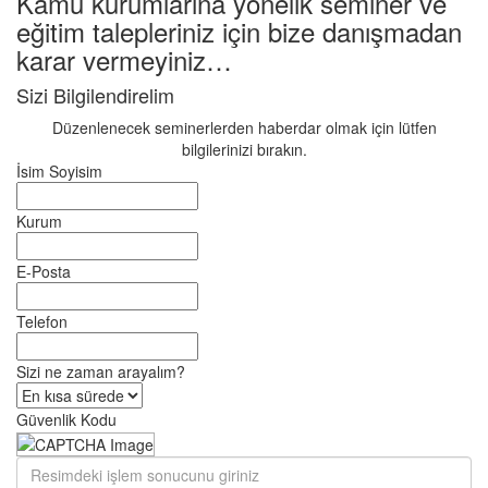
Kamu kurumlarına yönelik seminer ve
eğitim talepleriniz için bize danışmadan
karar vermeyiniz…
Sizi Bilgilendirelim
Düzenlenecek seminerlerden haberdar olmak için lütfen
bilgilerinizi bırakın.
İsim Soyisim
Kurum
E-Posta
Telefon
Sizi ne zaman arayalım?
Güvenlik Kodu