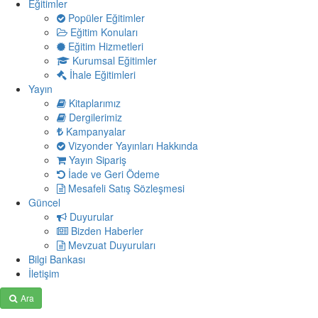
Eğitimler
Popüler Eğitimler
Eğitim Konuları
Eğitim Hizmetleri
Kurumsal Eğitimler
İhale Eğitimleri
Yayın
Kitaplarımız
Dergilerimiz
Kampanyalar
Vizyonder Yayınları Hakkında
Yayın Sipariş
İade ve Geri Ödeme
Mesafeli Satış Sözleşmesi
Güncel
Duyurular
Bizden Haberler
Mevzuat Duyuruları
Bilgi Bankası
İletişim
Ara