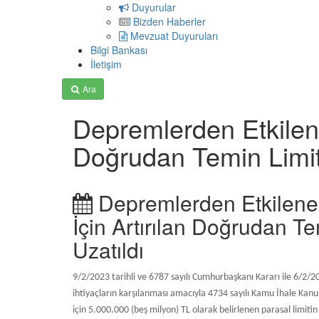
Duyurular
Bizden Haberler
Mevzuat Duyuruları
Bilgi Bankası
İletişim
Ara
Depremlerden Etkilenen 
Doğrudan Temin Limitl
Depremlerden Etkilenen İ
İçin Artırılan Doğrudan Te
Uzatıldı
9/2/2023 tarihli ve 6787 sayılı Cumhurbaşkanı Kararı ile 6/2
ihtiyaçların karşılanması amacıyla 4734 sayılı Kamu İhale Ka
için 5.000.000 (beş milyon) TL olarak belirlenen parasal limiti