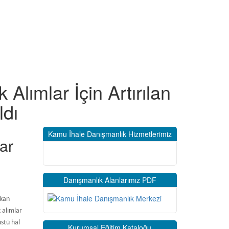
 Alımlar İçin Artırılan
ldı
Kamu İhale Danışmanlık Hizmetlerimiz
ar
Danışmanlık Alanlarımız PDF
ıkan
 alımlar
üstü hal
Kurumsal Eğitim Kataloğu