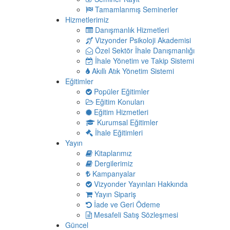
Tamamlanmış Seminerler
Hizmetlerimiz
Danışmanlık Hizmetleri
Vizyonder Psikoloji Akademisi
Özel Sektör İhale Danışmanlığı
İhale Yönetim ve Takip Sistemi
Akıllı Atık Yönetim Sistemi
Eğitimler
Popüler Eğitimler
Eğitim Konuları
Eğitim Hizmetleri
Kurumsal Eğitimler
İhale Eğitimleri
Yayın
Kitaplarımız
Dergilerimiz
Kampanyalar
Vizyonder Yayınları Hakkında
Yayın Sipariş
İade ve Geri Ödeme
Mesafeli Satış Sözleşmesi
Güncel