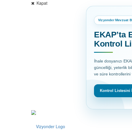
Kapat
Vizyonder Mevzuat Bi
EKAP’ta E
Kontrol Li
İhale dosyanızı EK
güncelliği, yeterlik bi
ve süre kontrollerini
Kontrol Listesini 