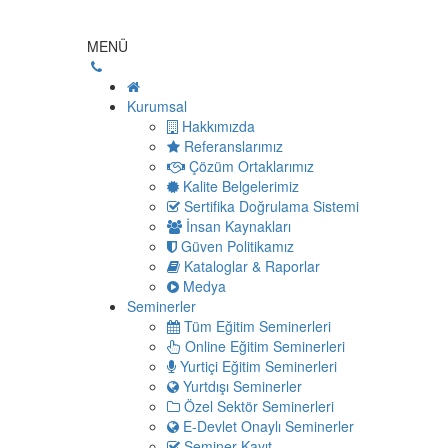
MENÜ
Kurumsal
Hakkımızda
Referanslarımız
Çözüm Ortaklarımız
Kalite Belgelerimiz
Sertifika Doğrulama Sistemi
İnsan Kaynakları
Güven Politikamız
Kataloglar & Raporlar
Medya
Seminerler
Tüm Eğitim Seminerleri
Online Eğitim Seminerleri
Yurtiçi Eğitim Seminerleri
Yurtdışı Seminerler
Özel Sektör Seminerleri
E-Devlet Onaylı Seminerler
Seminer Kayıt