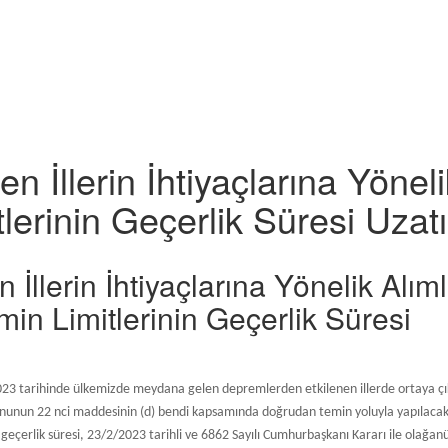
İllerin İhtiyaçlarına Yönelik
erinin Geçerlik Süresi Uzatı
llerin İhtiyaçlarına Yönelik Alıml
min Limitlerinin Geçerlik Süresi
/2023 tarihinde ülkemizde meydana gelen depremlerden etkilenen illerde ortaya ç
nununun 22 nci maddesinin (d) bendi kapsamında doğrudan temin yoluyla yapılacak
n geçerlik süresi, 23/2/2023 tarihli ve 6862 Sayılı Cumhurbaşkanı Kararı ile olağan