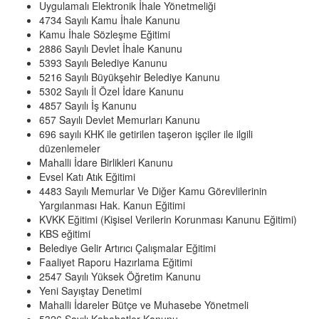
Uygulamalı Elektronik İhale Yönetmeliği
4734 Sayılı Kamu İhale Kanunu
Kamu İhale Sözleşme Eğitimi
2886 Sayılı Devlet İhale Kanunu
5393 Sayılı Belediye Kanunu
5216 Sayılı Büyükşehir Belediye Kanunu
5302 Sayılı İl Özel İdare Kanunu
4857 Sayılı İş Kanunu
657 Sayılı Devlet Memurları Kanunu
696 sayılı KHK ile getirilen taşeron işçiler ile ilgili
düzenlemeler
Mahalli İdare Birlikleri Kanunu
Evsel Katı Atık Eğitimi
4483 Sayılı Memurlar Ve Diğer Kamu Görevlilerinin
Yargılanması Hak. Kanun Eğitimi
KVKK Eğitimi (Kişisel Verilerin Korunması Kanunu Eğitimi)
KBS eğitimi
Belediye Gelir Artırıcı Çalışmalar Eğitimi
Faaliyet Raporu Hazırlama Eğitimi
2547 Sayılı Yüksek Öğretim Kanunu
Yeni Sayıştay Denetimi
Mahalli İdareler Bütçe ve Muhasebe Yönetmeli