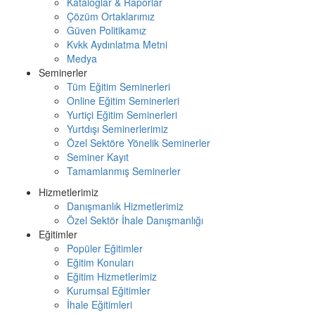
Kataloglar & Raporlar
Çözüm Ortaklarımız
Güven Politikamız
Kvkk Aydınlatma Metni
Medya
Seminerler
Tüm Eğitim Seminerleri
Online Eğitim Seminerleri
Yurtiçi Eğitim Seminerleri
Yurtdışı Seminerlerimiz
Özel Sektöre Yönelik Seminerler
Seminer Kayıt
Tamamlanmış Seminerler
Hizmetlerimiz
Danışmanlık Hizmetlerimiz
Özel Sektör İhale Danışmanlığı
Eğitimler
Popüler Eğitimler
Eğitim Konuları
Eğitim Hizmetlerimiz
Kurumsal Eğitimler
İhale Eğitimleri