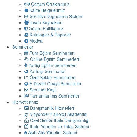
Çözüm Ortaklarımız
Kalite Belgelerimiz
Sertifika Doğrulama Sistemi
İnsan Kaynakları
Güven Politikamız
Kataloglar & Raporlar
Medya
Seminerler
Tüm Eğitim Seminerleri
Online Eğitim Seminerleri
Yurtiçi Eğitim Seminerleri
Yurtdışı Seminerler
Özel Sektör Seminerleri
E-Devlet Onaylı Seminerler
Seminer Kayıt
Tamamlanmış Seminerler
Hizmetlerimiz
Danışmanlık Hizmetleri
Vizyonder Psikoloji Akademisi
Özel Sektör İhale Danışmanlığı
İhale Yönetim ve Takip Sistemi
Akıllı Atık Yönetim Sistemi