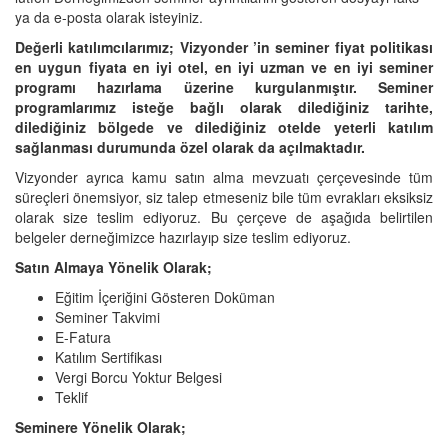
ya da e-posta olarak isteyiniz.
Değerli katılımcılarımız; Vizyonder ’in seminer fiyat politikası
en uygun fiyata en iyi otel, en iyi uzman ve en iyi seminer
programı hazırlama üzerine kurgulanmıştır. Seminer
programlarımız isteğe bağlı olarak dilediğiniz tarihte,
dilediğiniz bölgede ve dilediğiniz otelde yeterli katılım
sağlanması durumunda özel olarak da açılmaktadır.
Vizyonder ayrıca kamu satın alma mevzuatı çerçevesinde tüm
süreçleri önemsiyor, siz talep etmeseniz bile tüm evrakları eksiksiz
olarak size teslim ediyoruz. Bu çerçeve de aşağıda belirtilen
belgeler derneğimizce hazırlayıp size teslim ediyoruz.
Satın Almaya Yönelik Olarak;
Eğitim İçeriğini Gösteren Doküman
Seminer Takvimi
E-Fatura
Katılım Sertifikası
Vergi Borcu Yoktur Belgesi
Teklif
Seminere Yönelik Olarak;