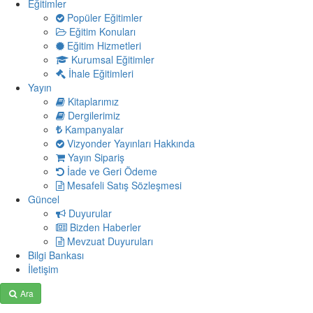
Eğitimler
Popüler Eğitimler
Eğitim Konuları
Eğitim Hizmetleri
Kurumsal Eğitimler
İhale Eğitimleri
Yayın
Kitaplarımız
Dergilerimiz
Kampanyalar
Vizyonder Yayınları Hakkında
Yayın Sipariş
İade ve Geri Ödeme
Mesafeli Satış Sözleşmesi
Güncel
Duyurular
Bizden Haberler
Mevzuat Duyuruları
Bilgi Bankası
İletişim
Ara