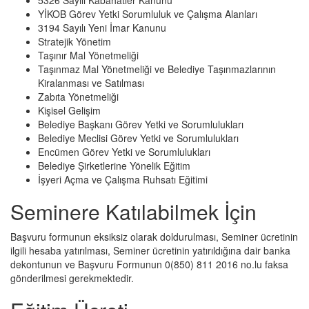
5326 Sayılı Kabahatler Kanunu
YİKOB Görev Yetki Sorumluluk ve Çalışma Alanları
3194 Sayılı Yeni İmar Kanunu
Stratejik Yönetim
Taşınır Mal Yönetmeliği
Taşınmaz Mal Yönetmeliği ve Belediye Taşınmazlarının
Kiralanması ve Satılması
Zabıta Yönetmeliği
Kişisel Gelişim
Belediye Başkanı Görev Yetki ve Sorumlulukları
Belediye Meclisi Görev Yetki ve Sorumlulukları
Encümen Görev Yetki ve Sorumlulukları
Belediye Şirketlerine Yönelik Eğitim
İşyeri Açma ve Çalışma Ruhsatı Eğitimi
Seminere Katılabilmek İçin
Başvuru formunun eksiksiz olarak doldurulması, Seminer ücretinin
ilgili hesaba yatırılması, Seminer ücretinin yatırıldığına dair banka
dekontunun ve Başvuru Formunun 0(850) 811 2016 no.lu faksa
gönderilmesi gerekmektedir.