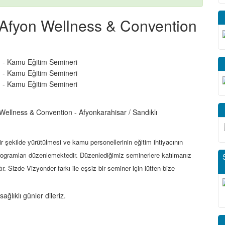
fyon Wellness & Convention
ellness & Convention - Afyonkarahisar / Sandıklı
r şekilde yürütülmesi ve kamu personellerinin eğitim ihtiyacının
ogramları düzenlemektedir. Düzenlediğimiz seminerlere katılmanız
. Sizde Vizyonder farkı ile eşsiz bir seminer için lütfen bize
ğlıklı günler dileriz.