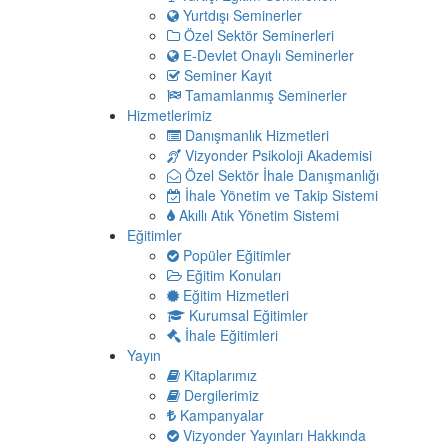
Yurtdışı Seminerler
Özel Sektör Seminerleri
E-Devlet Onaylı Seminerler
Seminer Kayıt
Tamamlanmış Seminerler
Hizmetlerimiz
Danışmanlık Hizmetleri
Vizyonder Psikoloji Akademisi
Özel Sektör İhale Danışmanlığı
İhale Yönetim ve Takip Sistemi
Akıllı Atık Yönetim Sistemi
Eğitimler
Popüler Eğitimler
Eğitim Konuları
Eğitim Hizmetleri
Kurumsal Eğitimler
İhale Eğitimleri
Yayın
Kitaplarımız
Dergilerimiz
Kampanyalar
Vizyonder Yayınları Hakkında