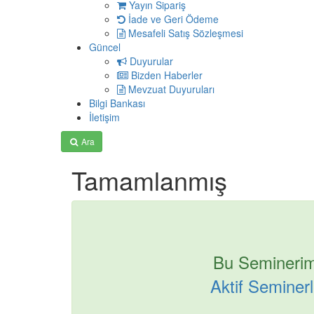
Yayın Sipariş
İade ve Geri Ödeme
Mesafeli Satış Sözleşmesi
Güncel
Duyurular
Bizden Haberler
Mevzuat Duyuruları
Bilgi Bankası
İletişim
Ara
Tamamlanmış
Bu Seminerim
Aktif Seminerle