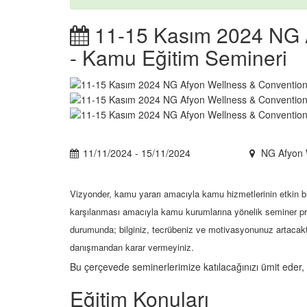
11-15 Kasım 2024 NG A
- Kamu Eğitim Semineri
11/11/2024 - 15/11/2024
NG Afyon W
Vizyonder, kamu yararı amacıyla kamu hizmetlerinin etkin bi
karşılanması amacıyla kamu kurumlarına yönelik seminer pr
durumunda; bilginiz, tecrübeniz ve motivasyonunuz artacaktır
danışmandan karar vermeyiniz.
Bu çerçevede seminerlerimize katılacağınızı ümit eder, sa
Eğitim Konuları