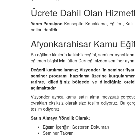
Ücrete Dahil Olan Hizmet
Yarım Pansiyon
Konseptte Konaklama, Eğitim , Katıl
notları dahildir.
Afyonkarahisar Kamu Eğiti
Bu eğitime kimlerin katılabileceğini, seminer ayrıntıları
eğitmen bilgisi için lütfen Derneğimizden seminer ayrınt
Değerli katılımcılarımız; Vizyonder ’in seminer fiyat
seminer programı hazırlama üzerine kurgulanmıştı
tarihte, dilediğiniz bölgede ve dilediğiniz ote
açılmaktadır.
Vizyonder ayrıca kamu satın alma mevzuatı çerçeve
evrakları eksiksiz olarak size teslim ediyoruz. Bu çer
teslim ediyoruz.
Satın Almaya Yönelik Olarak;
Eğitim İçeriğini Gösteren Doküman
Seminer Takvimi