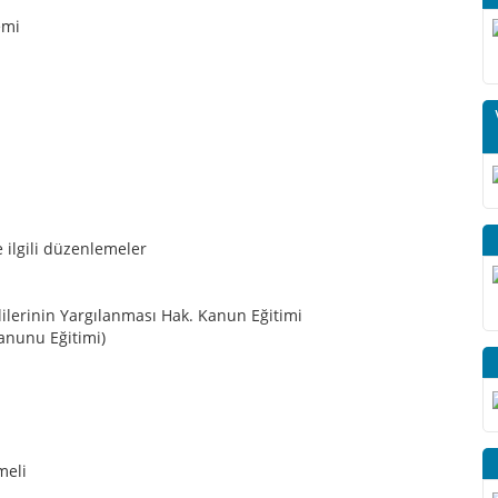
emi
le ilgili düzenlemeler
ilerinin Yargılanması Hak. Kanun Eğitimi
Kanunu Eğitimi)
meli