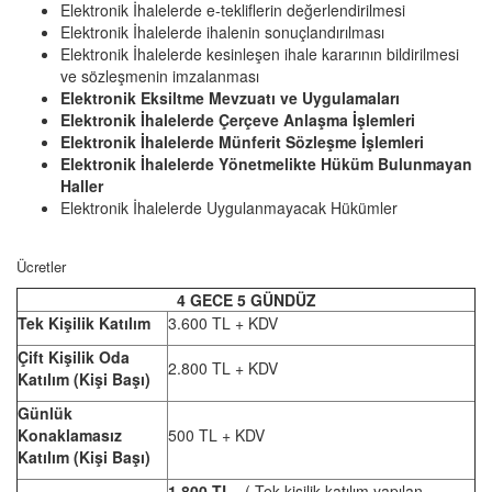
Elektronik İhalelerde e-tekliflerin değerlendirilmesi
Elektronik İhalelerde ihalenin sonuçlandırılması
Elektronik İhalelerde kesinleşen ihale kararının bildirilmesi
ve sözleşmenin imzalanması
Elektronik Eksiltme Mevzuatı ve Uygulamaları
Elektronik İhalelerde Çerçeve Anlaşma İşlemleri
Elektronik İhalelerde Münferit Sözleşme İşlemleri
Elektronik İhalelerde Yönetmelikte Hüküm Bulunmayan
Haller
Elektronik İhalelerde Uygulanmayacak Hükümler
Ücretler
4 GECE 5 GÜNDÜZ
Tek Kişilik Katılım
3.600 TL + KDV
Çift Kişilik Oda
2.800 TL + KDV
Katılım (Kişi Başı)
Günlük
Konaklamasız
500 TL + KDV
Katılım (Kişi Başı)
1.800 TL
( Tek kişilik katılım yapılan