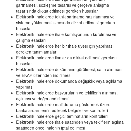
şartnamesi, sözleşme tasarısı ve çerçeve anlaşma
tasarısında dikkat edilmesi gereken hususlar
Elektronik İhalelerde teknik şartname hazırlanması ve
sisteme yüklenmesi sırasında dikkat edilmesi gereken
hususlar
Elektronik İhalelerde ihale komisyonunun kurulması ve
çalışma esasları
Elektronik İhalelerde her bir ihale üyesi için yapılması
gereken tanımlamalar
Elektronik İhalelerde ilanlar da dikkat edilmesi gereken
hususlar
Elektronik İhalelerde dokümanın görülmesi, satın alınması
ve EKAP üzerinden indirilmesi
Elektronik İhalelerde dokümanda değişiklik veya açıklama
yapılması
Elektronik İhalelerde başvuruların ve tekliflerin alınması,
açılması ve değerlendirilmesi
Elektronik İhalelerde mali durumu göstermek üzere
bankalardan temin edilecek belgeler ve kontrolleri
Elektronik İhalelerde geçici teminatların kontrolleri
Elektronik İhalelerde ihale saatinden veya tekliflerin açılma
saatinden önce ihalenin iptal edilmesi