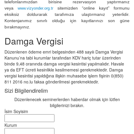
telefonlarımızdan birisine rezervasyon yaptırmanız
veya
sitemizden “online kayıt” formunu
www.vizyonder.org.tr
eksiksiz doldurarak tarafımıza ulaştırmanız yeterlidir.
Kontenjanımız sınırlı olduğu için kayıtlarınızı son güne
bırakmayınız.
Damga Vergisi
Düzenlenen ödeme emri belgesinden 488 sayılı Damga Vergisi
Kanunu’na tabi kurumlar tarafından KDV hariç tutar üzerinden
binde 9,48 oranında damga vergisi kesintisi yapılmalıdır. Havale
ya da EFT ücreti kesinlikle kesilmemesi gerekmektedir. Damga
vergisi kesintisi yapıldığına ilişkin muhasebe işlem fişinin 0(850)
811 2016 no.lu faksa gönderilmesi gerekmektedir.
Sizi Bilgilendirelim
Düzenlenecek seminerlerden haberdar olmak için lütfen
bilgilerinizi bırakın.
İsim Soyisim
Kurum