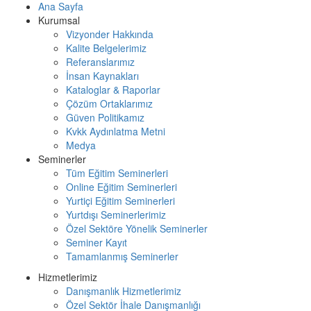
Ana Sayfa
Kurumsal
Vizyonder Hakkında
Kalite Belgelerimiz
Referanslarımız
İnsan Kaynakları
Kataloglar & Raporlar
Çözüm Ortaklarımız
Güven Politikamız
Kvkk Aydınlatma Metni
Medya
Seminerler
Tüm Eğitim Seminerleri
Online Eğitim Seminerleri
Yurtiçi Eğitim Seminerleri
Yurtdışı Seminerlerimiz
Özel Sektöre Yönelik Seminerler
Seminer Kayıt
Tamamlanmış Seminerler
Hizmetlerimiz
Danışmanlık Hizmetlerimiz
Özel Sektör İhale Danışmanlığı