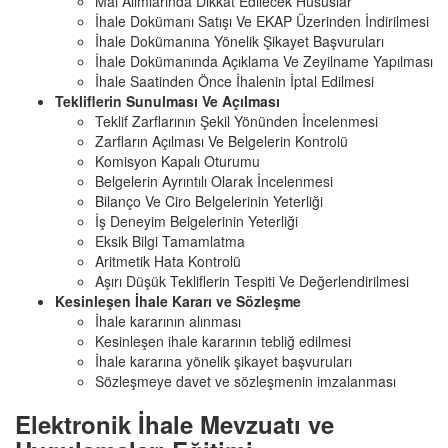
Mal Alımlarında Dikkat Edilecek Hususlar
İhale Dokümanı Satışı Ve EKAP Üzerinden İndirilmesi
İhale Dokümanına Yönelik Şikayet Başvuruları
İhale Dokümanında Açıklama Ve Zeyilname Yapılması
İhale Saatinden Önce İhalenin İptal Edilmesi
Tekliflerin Sunulması Ve Açılması
Teklif Zarflarının Şekil Yönünden İncelenmesi
Zarfların Açılması Ve Belgelerin Kontrolü
Komisyon Kapalı Oturumu
Belgelerin Ayrıntılı Olarak İncelenmesi
Bilanço Ve Ciro Belgelerinin Yeterliği
İş Deneyim Belgelerinin Yeterliği
Eksik Bilgi Tamamlatma
Aritmetik Hata Kontrolü
Aşırı Düşük Tekliflerin Tespiti Ve Değerlendirilmesi
Kesinleşen İhale Kararı ve Sözleşme
İhale kararının alınması
Kesinleşen ihale kararının tebliğ edilmesi
İhale kararına yönelik şikayet başvuruları
Sözleşmeye davet ve sözleşmenin imzalanması
Elektronik İhale Mevzuatı ve