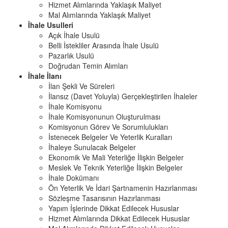
Hizmet Alımlarında Yaklaşık Maliyet
Mal Alımlarında Yaklaşık Maliyet
İhale Usulleri
Açık İhale Usulü
Belli İstekliler Arasında İhale Usulü
Pazarlık Usulü
Doğrudan Temin Alımları
İhale İlanı
İlan Şekli Ve Süreleri
İlansız (Davet Yoluyla) Gerçekleştirilen İhaleler
İhale Komisyonu
İhale Komisyonunun Oluşturulması
Komisyonun Görev Ve Sorumlulukları
İstenecek Belgeler Ve Yeterlik Kuralları
İhaleye Sunulacak Belgeler
Ekonomik Ve Mali Yeterliğe İlişkin Belgeler
Meslek Ve Teknik Yeterliğe İlişkin Belgeler
İhale Dokümanı
Ön Yeterlik Ve İdari Şartnamenin Hazırlanması
Sözleşme Tasarısının Hazırlanması
Yapım İşlerinde Dikkat Edilecek Hususlar
Hizmet Alımlarında Dikkat Edilecek Hususlar