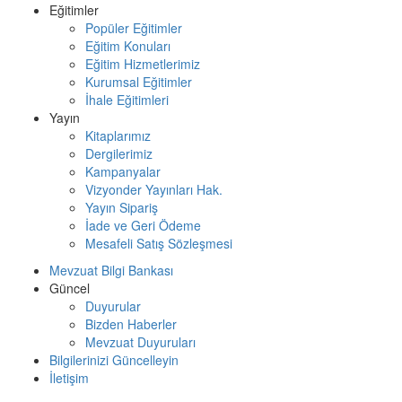
Eğitimler
Popüler Eğitimler
Eğitim Konuları
Eğitim Hizmetlerimiz
Kurumsal Eğitimler
İhale Eğitimleri
Yayın
Kitaplarımız
Dergilerimiz
Kampanyalar
Vizyonder Yayınları Hak.
Yayın Sipariş
İade ve Geri Ödeme
Mesafeli Satış Sözleşmesi
Mevzuat Bilgi Bankası
Güncel
Duyurular
Bizden Haberler
Mevzuat Duyuruları
Bilgilerinizi Güncelleyin
İletişim