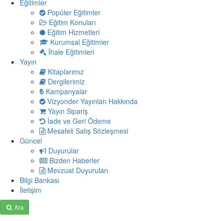
Eğitimler
Popüler Eğitimler
Eğitim Konuları
Eğitim Hizmetleri
Kurumsal Eğitimler
İhale Eğitimleri
Yayın
Kitaplarımız
Dergilerimiz
Kampanyalar
Vizyonder Yayınları Hakkında
Yayın Sipariş
İade ve Geri Ödeme
Mesafeli Satış Sözleşmesi
Güncel
Duyurular
Bizden Haberler
Mevzuat Duyuruları
Bilgi Bankası
İletişim
Ara