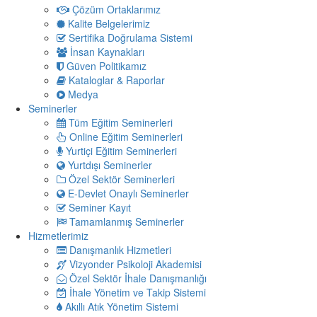
Çözüm Ortaklarımız
Kalite Belgelerimiz
Sertifika Doğrulama Sistemi
İnsan Kaynakları
Güven Politikamız
Kataloglar & Raporlar
Medya
Seminerler
Tüm Eğitim Seminerleri
Online Eğitim Seminerleri
Yurtiçi Eğitim Seminerleri
Yurtdışı Seminerler
Özel Sektör Seminerleri
E-Devlet Onaylı Seminerler
Seminer Kayıt
Tamamlanmış Seminerler
Hizmetlerimiz
Danışmanlık Hizmetleri
Vizyonder Psikoloji Akademisi
Özel Sektör İhale Danışmanlığı
İhale Yönetim ve Takip Sistemi
Akıllı Atık Yönetim Sistemi