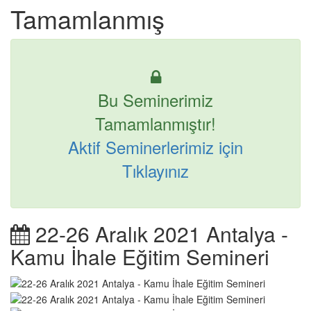
Tamamlanmış
Bu Seminerimiz
Tamamlanmıştır!
Aktif Seminerlerimiz için
Tıklayınız
22-26 Aralık 2021 Antalya -
Kamu İhale Eğitim Semineri