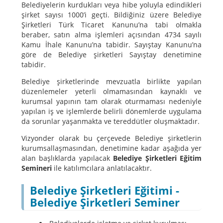
Belediyelerin kurdukları veya hibe yoluyla edindikleri
şirket sayısı 1000’i geçti. Bildiğiniz üzere Belediye
Şirketleri Türk Ticaret Kanunu’na tabi olmakla
beraber, satın alma işlemleri açısından 4734 sayılı
Kamu İhale Kanunu’na tabidir. Sayıştay Kanunu’na
göre de Belediye şirketleri Sayıştay denetimine
tabidir.
Belediye şirketlerinde mevzuatla birlikte yapılan
düzenlemeler yeterli olmamasından kaynaklı ve
kurumsal yapının tam olarak oturmaması nedeniyle
yapılan iş ve işlemlerde belirli dönemlerde uygulama
da sorunlar yaşanmakta ve tereddütler oluşmaktadır.
Vizyonder olarak bu çerçevede Belediye şirketlerin
kurumsallaşmasından, denetimine kadar aşağıda yer
alan başlıklarda yapılacak
Belediye Şirketleri Eğitim
Semineri
ile katılımcılara anlatılacaktır.
Belediye Şirketleri Eğitimi -
Belediye Şirketleri Seminer