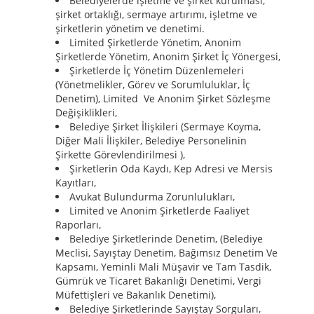
Belediyelerde işletme ve şirket kurulması,
şirket ortaklığı, sermaye artırımı, işletme ve
şirketlerin yönetim ve denetimi.
Limited Şirketlerde Yönetim, Anonim
Şirketlerde Yönetim, Anonim Şirket İç Yönergesi,
Şirketlerde İç Yönetim Düzenlemeleri
(Yönetmelikler, Görev ve Sorumluluklar, İç
Denetim), Limited Ve Anonim Şirket Sözleşme
Değişiklikleri,
Belediye Şirket İlişkileri (Sermaye Koyma,
Diğer Mali İlişkiler, Belediye Personelinin
Şirkette Görevlendirilmesi ),
Şirketlerin Oda Kaydı, Kep Adresi ve Mersis
Kayıtları,
Avukat Bulundurma Zorunlulukları,
Limited ve Anonim Şirketlerde Faaliyet
Raporları,
Belediye Şirketlerinde Denetim, (Belediye
Meclisi, Sayıştay Denetim, Bağımsız Denetim Ve
Kapsamı, Yeminli Mali Müşavir ve Tam Tasdik,
Gümrük ve Ticaret Bakanlığı Denetimi, Vergi
Müfettişleri ve Bakanlık Denetimi),
Belediye Şirketlerinde Sayıştay Sorguları,