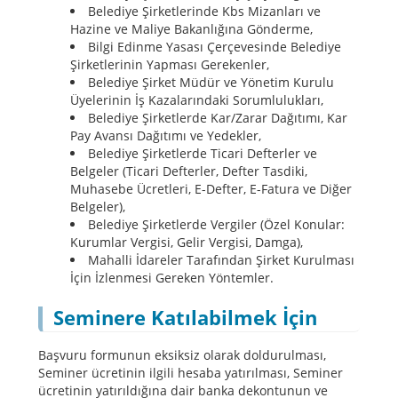
Belediye Şirketlerinde Kbs Mizanları ve
Hazine ve Maliye Bakanlığına Gönderme,
Bilgi Edinme Yasası Çerçevesinde Belediye
Şirketlerinin Yapması Gerekenler,
Belediye Şirket Müdür ve Yönetim Kurulu
Üyelerinin İş Kazalarındaki Sorumlulukları,
Belediye Şirketlerde Kar/Zarar Dağıtımı, Kar
Pay Avansı Dağıtımı ve Yedekler,
Belediye Şirketlerde Ticari Defterler ve
Belgeler (Ticari Defterler, Defter Tasdiki,
Muhasebe Ücretleri, E-Defter, E-Fatura ve Diğer
Belgeler),
Belediye Şirketlerde Vergiler (Özel Konular:
Kurumlar Vergisi, Gelir Vergisi, Damga),
Mahalli İdareler Tarafından Şirket Kurulması
İçin İzlenmesi Gereken Yöntemler.
Seminere Katılabilmek İçin
Başvuru formunun eksiksiz olarak doldurulması,
Seminer ücretinin ilgili hesaba yatırılması, Seminer
ücretinin yatırıldığına dair banka dekontunun ve