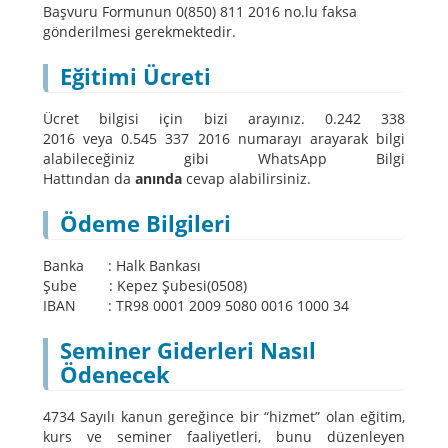
Başvuru Formunun 0(850) 811 2016 no.lu faksa
gönderilmesi gerekmektedir.
Eğitimi Ücreti
Ücret bilgisi için bizi arayınız. 0.242 338
2016 veya
0.545 337 2016
numarayı arayarak bilgi
alabileceğiniz gibi
WhatsApp Bilgi
Hattından
da
anında
cevap alabilirsiniz.
Ödeme Bilgileri
Banka : Halk Bankası
Şube : Kepez Şubesi(0508)
IBAN : TR98 0001 2009 5080 0016 1000 34
Seminer Giderleri Nasıl
Ödenecek
4734 Sayılı kanun gereğince bir “hizmet” olan eğitim,
kurs ve seminer faaliyetleri, bunu düzenleyen