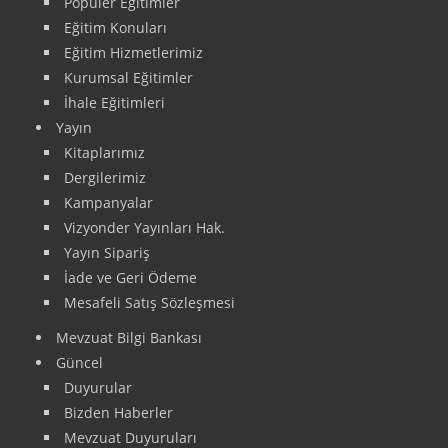
Popüler Eğitimler
Eğitim Konuları
Eğitim Hizmetlerimiz
Kurumsal Eğitimler
İhale Eğitimleri
Yayın
Kitaplarımız
Dergilerimiz
Kampanyalar
Vizyonder Yayınları Hak.
Yayın Sipariş
İade ve Geri Ödeme
Mesafeli Satış Sözleşmesi
Mevzuat Bilgi Bankası
Güncel
Duyurular
Bizden Haberler
Mevzuat Duyuruları