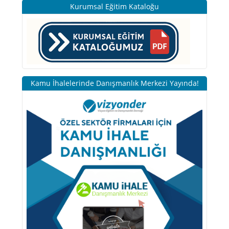
Kurumsal Eğitim Kataloğu
Kamu İhalelerinde Danışmanlık Merkezi Yayında!