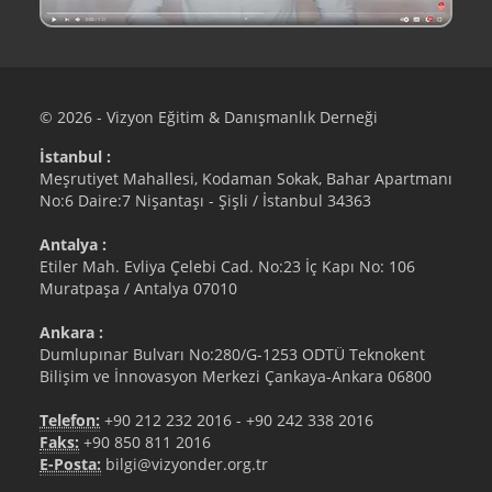
© 2026 - Vizyon Eğitim & Danışmanlık Derneği
İstanbul :
Meşrutiyet Mahallesi, Kodaman Sokak, Bahar Apartmanı
No:6 Daire:7 Nişantaşı - Şişli / İstanbul 34363
Antalya :
Etiler Mah. Evliya Çelebi Cad. No:23 İç Kapı No: 106
Muratpaşa / Antalya 07010
Ankara :
Dumlupınar Bulvarı No:280/G-1253 ODTÜ Teknokent
Bilişim ve İnnovasyon Merkezi Çankaya-Ankara 06800
Telefon:
+90 212 232 2016
-
+90 242 338 2016
Faks:
+90 850 811 2016
E-Posta:
bilgi@vizyonder.org.tr