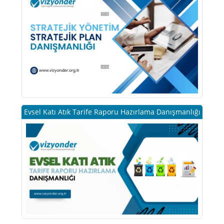
Evsel Katı Atık Tarife Raporu Hazırlama Danışmanlığı