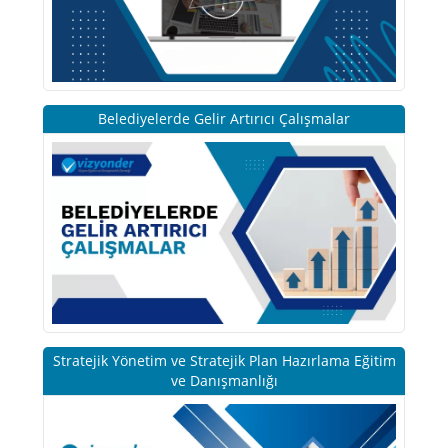
Belediyelerde Gelir Artırıcı Çalışmalar
Stratejik Yönetim ve Stratejik Plan Hazırlama Eğitim
ve Danışmanlığı