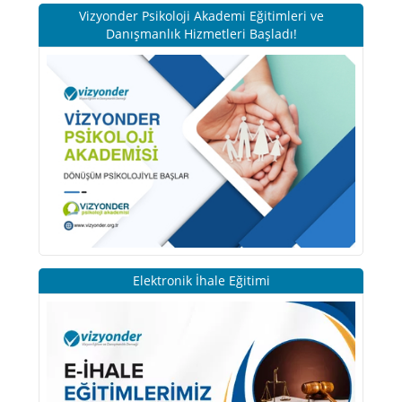
Vizyonder Psikoloji Akademi Eğitimleri ve
Danışmanlık Hizmetleri Başladı!
Elektronik İhale Eğitimi