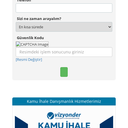
Telefon
Sizi ne zaman arayalım?
Güvenlik Kodu
[Resmi Değiştir]
Kamu İhale Danışmanlık Hizmetlerimiz