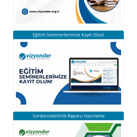
Eğitim Seminerlerimize Kayıt Olun!
Sürdürülebilirlik Raporu Hazırlama