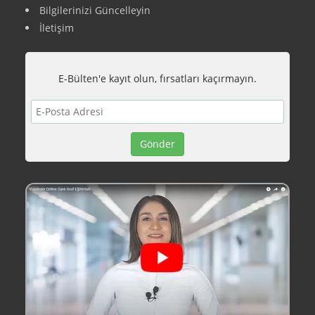
Bilgilerinizi Güncelleyin
İletişim
E-Bülten'e kayıt olun, fırsatları kaçırmayın.