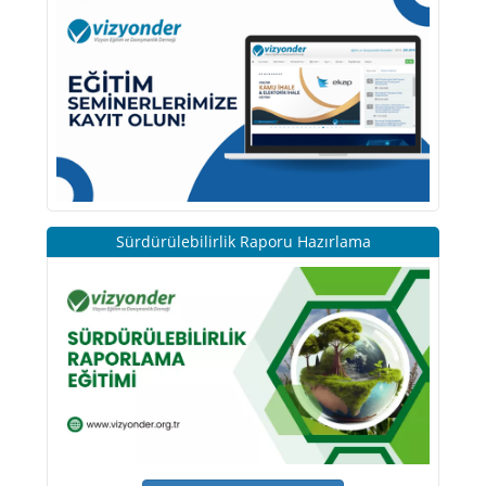
Sürdürülebilirlik Raporu Hazırlama