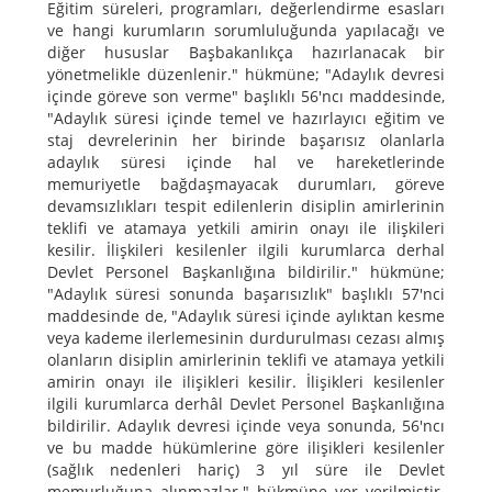
Eğitim süreleri, programları, değerlendirme esasları
ve hangi kurumların sorumluluğunda yapılacağı ve
diğer hususlar Başbakanlıkça hazırlanacak bir
yönetmelikle düzenlenir." hükmüne; "Adaylık devresi
içinde göreve son verme" başlıklı 56'ncı maddesinde,
"Adaylık süresi içinde temel ve hazırlayıcı eğitim ve
staj devrelerinin her birinde başarısız olanlarla
adaylık süresi içinde hal ve hareketlerinde
memuriyetle bağdaşmayacak durumları, göreve
devamsızlıkları tespit edilenlerin disiplin amirlerinin
teklifi ve atamaya yetkili amirin onayı ile ilişkileri
kesilir. İlişkileri kesilenler ilgili kurumlarca derhal
Devlet Personel Başkanlığına bildirilir." hükmüne;
"Adaylık süresi sonunda başarısızlık" başlıklı 57'nci
maddesinde de, "Adaylık süresi içinde aylıktan kesme
veya kademe ilerlemesinin durdurulması cezası almış
olanların disiplin amirlerinin teklifi ve atamaya yetkili
amirin onayı ile ilişikleri kesilir. İlişikleri kesilenler
ilgili kurumlarca derhâl Devlet Personel Başkanlığına
bildirilir. Adaylık devresi içinde veya sonunda, 56'ncı
ve bu madde hükümlerine göre ilişikleri kesilenler
(sağlık nedenleri hariç) 3 yıl süre ile Devlet
memurluğuna alınmazlar." hükmüne yer verilmiştir.