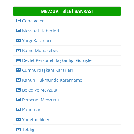
MEVZUAT BİLGİ BANKASI
Genelgeler
Mevzuat Haberleri
Yargı Kararları
Kamu Muhasebesi
Devlet Personel Başkanlığı Görüşleri
Cumhurbaşkanı Kararları
Kanun Hükmünde Kararname
Belediye Mevzuatı
Personel Mevzuatı
Kanunlar
Yönetmelikler
Tebliğ