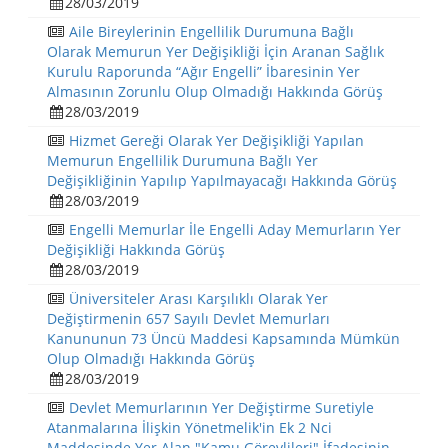
28/03/2019
Aile Bireylerinin Engellilik Durumuna Bağlı
Olarak Memurun Yer Değişikliği İçin Aranan Sağlık
Kurulu Raporunda “Ağır Engelli” İbaresinin Yer
Almasının Zorunlu Olup Olmadığı Hakkında Görüş
28/03/2019
Hizmet Gereği Olarak Yer Değişikliği Yapılan
Memurun Engellilik Durumuna Bağlı Yer
Değişikliğinin Yapılıp Yapılmayacağı Hakkında Görüş
28/03/2019
Engelli Memurlar İle Engelli Aday Memurların Yer
Değişikliği Hakkında Görüş
28/03/2019
Üniversiteler Arası Karşılıklı Olarak Yer
Değiştirmenin 657 Sayılı Devlet Memurları
Kanununun 73 Üncü Maddesi Kapsamında Mümkün
Olup Olmadığı Hakkında Görüş
28/03/2019
Devlet Memurlarının Yer Değiştirme Suretiyle
Atanmalarına İlişkin Yönetmelik'in Ek 2 Nci
Maddesinde Yer Alan "Kamu Görevlileri" İfadesinin