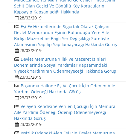
Şehit Olan Geçici Ve Gönüllü Köy Korucularını
Kapsayıp Kapsamadığı Hakkında
28/03/2019
Eşi Ev Hizmetlerinde Sigortalı Olarak Çalışan
Devlet Memurunun Eşinin Bulunduğu Yere Aile
Birliği Mazeretine Bağlı Yer Değişikliği Suretiyle
Atamasının Yapılıp Yapılamayacağı Hakkında Görüş
28/03/2019
Devlet Memuruna Yıllık Ve Mazeret İzinleri
Dönemlerinde Sosyal Yardımlar Kapsamındaki
Yiyecek Yardımının Ödenmeyeceği Hakkında Görüş
23/03/2019
Boşanma Halinde Eş Ve Çocuk İçin Ödenen Aile
Yardımı Ödeneği Hakkında Görüş
23/03/2019
Velayeti Kendisine Verilen Çocuğu İçin Memura
Aile Yardımı Ödeneği Ödenip Ödenemeyeceği
Hakkında Görüş
23/03/2019
İşsizlik Ödeneği Alan Eşi İçin Devlet Memuruna