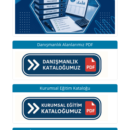
Danışmanlık Alanlarımız PDF
Kurumsal Eğitim Kataloğu