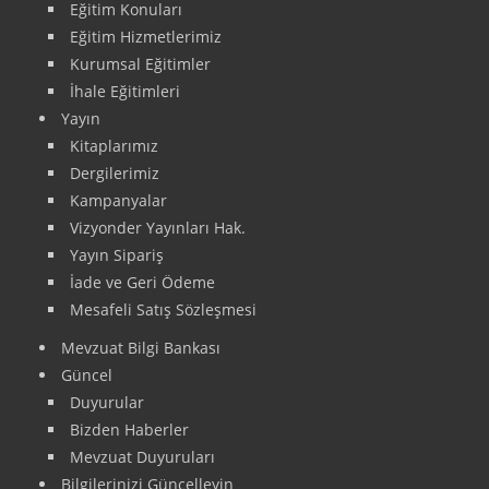
Eğitim Konuları
Eğitim Hizmetlerimiz
Kurumsal Eğitimler
İhale Eğitimleri
Yayın
Kitaplarımız
Dergilerimiz
Kampanyalar
Vizyonder Yayınları Hak.
Yayın Sipariş
İade ve Geri Ödeme
Mesafeli Satış Sözleşmesi
Mevzuat Bilgi Bankası
Güncel
Duyurular
Bizden Haberler
Mevzuat Duyuruları
Bilgilerinizi Güncelleyin