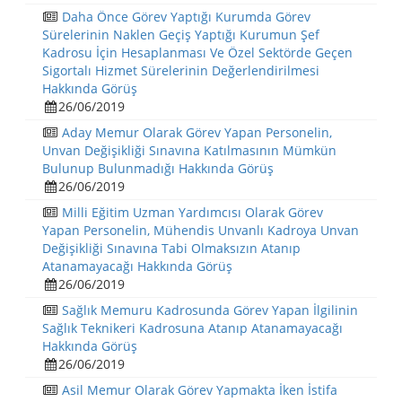
Daha Önce Görev Yaptığı Kurumda Görev
Sürelerinin Naklen Geçiş Yaptığı Kurumun Şef
Kadrosu İçin Hesaplanması Ve Özel Sektörde Geçen
Sigortalı Hizmet Sürelerinin Değerlendirilmesi
Hakkında Görüş
26/06/2019
Aday Memur Olarak Görev Yapan Personelin,
Unvan Değişikliği Sınavına Katılmasının Mümkün
Bulunup Bulunmadığı Hakkında Görüş
26/06/2019
Milli Eğitim Uzman Yardımcısı Olarak Görev
Yapan Personelin, Mühendis Unvanlı Kadroya Unvan
Değişikliği Sınavına Tabi Olmaksızın Atanıp
Atanamayacağı Hakkında Görüş
26/06/2019
Sağlık Memuru Kadrosunda Görev Yapan İlgilinin
Sağlık Teknikeri Kadrosuna Atanıp Atanamayacağı
Hakkında Görüş
26/06/2019
Asil Memur Olarak Görev Yapmakta İken İstifa