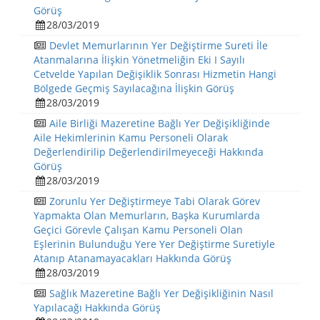
Görüş
28/03/2019
Devlet Memurlarının Yer Değiştirme Sureti İle
Atanmalarına İlişkin Yönetmeliğin Eki I Sayılı
Cetvelde Yapılan Değişiklik Sonrası Hizmetin Hangi
Bölgede Geçmiş Sayılacağına İlişkin Görüş
28/03/2019
Aile Birliği Mazeretine Bağlı Yer Değişikliğinde
Aile Hekimlerinin Kamu Personeli Olarak
Değerlendirilip Değerlendirilmeyeceği Hakkında
Görüş
28/03/2019
Zorunlu Yer Değiştirmeye Tabi Olarak Görev
Yapmakta Olan Memurların, Başka Kurumlarda
Geçici Görevle Çalışan Kamu Personeli Olan
Eşlerinin Bulunduğu Yere Yer Değiştirme Suretiyle
Atanıp Atanamayacakları Hakkında Görüş
28/03/2019
Sağlık Mazeretine Bağlı Yer Değişikliğinin Nasıl
Yapılacağı Hakkında Görüş