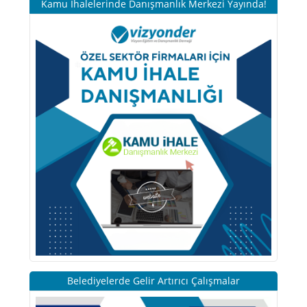
Kamu İhalelerinde Danışmanlık Merkezi Yayında!
Belediyelerde Gelir Artırıcı Çalışmalar