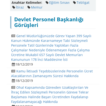
Anahtar Kelimeler:
Eğitim Sınavı
Tebligat
İtiraz
Memur
Devlet Personel Başkanlığı
Görüşleri
Genel Müdürlüğünüzde Görev Yapan 399 Sayılı
Kanun Hükmünde Kararnameye Tabi Sözleşmeli
Personele Tatil Günlerinde Yaptıkları Fazla
Çalışmalar Nedeniyle Ödenemeyen Fazla Çalışma
Ücretine Mukabil 657 Sayılı Devlet Memurları
Kanununun 178 İnci Maddesine İsti
18/12/2019
Kamu İktisadi Teşebbüslerinde Personelin Ücret
Alacaklarının Zamanaşımı Süresi Hakkında
18/12/2019
Ohal Kapsamında Görevden Uzaklaştırılan Ve
İhraç Edilen Sözleşmeli Personelin Göreve Tekrar
Başlaması Halinde Başarı Ücretinden Faydalanıp
Faydalanamayacağı Hakkında