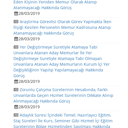
Eden Kişinin Yeniden Memur Olarak Atanıp
Atanmayacağı Hakkında Görüş
28/03/2019
Araştırma Görevlisi Olarak Görev Yapmakta İken
İlişiği Kesilen Personelin Memur Kadrosuna Atanıp
Atanamayacağı Hakkında Görüş
28/03/2019
Yer Değiştirmeye Suretiyle Atamaya Tabi
Unvanlara Atanan Aday Memurlar İle Yer
Değiştirmeye Suretiyle Atamaya Tabi Olmayan
Unvanlara Atanan Aday Memurların Kurum İçi Yer
Değişikliğinin Yapılıp Yapılamayacağı Hakkında
Görüş
28/03/2019
Zorunlu Çalışma Sürelerinin Hesabında, Farklı
Unvanlarda Geçen Hizmet Sürelerinin Dikkate Alınıp
Alınmayacağı Hakkında Görüş
28/03/2019
Adaylık Süresi İçindeki Temel, Hazırlayıcı Eğitim,
Staj Süreleri İle Kurs, Seminer Gibi Hizmet İçi Eğitim
Sürelerinin Bölge Hizmetinden Sayılması Hakkında