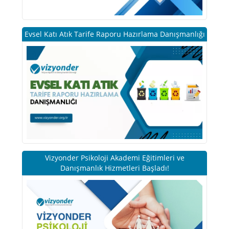
Evsel Katı Atık Tarife Raporu Hazırlama Danışmanlığı
Vizyonder Psikoloji Akademi Eğitimleri ve
Danışmanlık Hizmetleri Başladı!