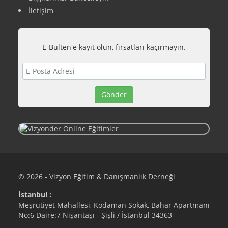
İletişim
E-Bülten'e kayıt olun, fırsatları kaçırmayın.
© 2026 - Vizyon Eğitim & Danışmanlık Derneği
İstanbul :
Meşrutiyet Mahallesi, Kodaman Sokak, Bahar Apartmanı
No:6 Daire:7 Nişantaşı - Şişli / İstanbul 34363