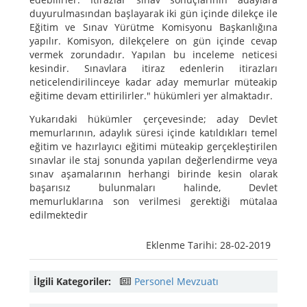
duyurulmasından başlayarak iki gün içinde dilekçe ile
Eğitim ve Sınav Yürütme Komisyonu Başkanlığına
yapılır. Komisyon, dilekçelere on gün içinde cevap
vermek zorundadır. Yapılan bu inceleme neticesi
kesindir. Sınavlara itiraz edenlerin itirazları
neticelendirilinceye kadar aday memurlar müteakip
eğitime devam ettirilirler." hükümleri yer almaktadır.
Yukarıdaki hükümler çerçevesinde; aday Devlet
memurlarının, adaylık süresi içinde katıldıkları temel
eğitim ve hazırlayıcı eğitimi müteakip gerçekleştirilen
sınavlar ile staj sonunda yapılan değerlendirme veya
sınav aşamalarının herhangi birinde kesin olarak
başarısız bulunmaları halinde, Devlet
memurluklarına son verilmesi gerektiği mütalaa
edilmektedir
Eklenme Tarihi: 28-02-2019
İlgili Kategoriler:
Personel Mevzuatı