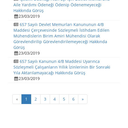
Aile Yardımı Ödeneği Ödenip Ödenemeyeceği
Hakkında Görüş
23/03/2019
657 Sayılı Devlet Memurları Kanununun 4/B
Maddesi Çerçevesinde Sözleşmeli İstihdam Edilen
Mühendislerin Birim Amiri Mühendisi Olarak
Görevlendirilip Görevlendirilemeyeceği Hakkında
Görüş
23/03/2019
657 Sayılı Kanunun 4/B Maddesi Uyarınca
Sözleşmeli Çalışanların Yıllık İzinlerinin Bir Sonraki
Yıla Aktarılamayacağı Hakkında Görüş
23/03/2019
«
1
2
3
4
5
6
»