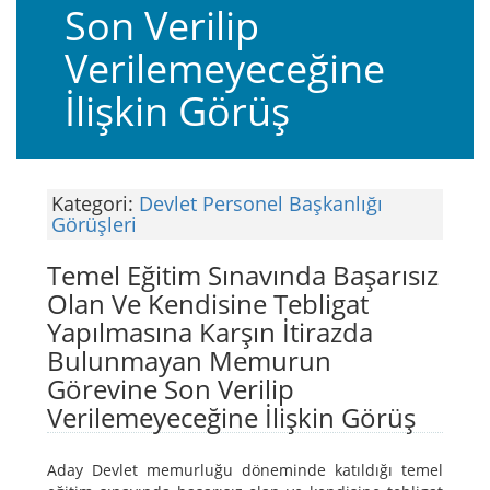
Son Verilip
Verilemeyeceğine
İlişkin Görüş
Kategori:
Devlet Personel Başkanlığı
Görüşleri
Temel Eğitim Sınavında Başarısız
Olan Ve Kendisine Tebligat
Yapılmasına Karşın İtirazda
Bulunmayan Memurun
Görevine Son Verilip
Verilemeyeceğine İlişkin Görüş
Aday Devlet memurluğu döneminde katıldığı temel