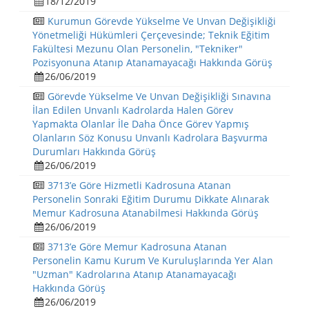
18/12/2019
Kurumun Görevde Yükselme Ve Unvan Değişikliği
Yönetmeliği Hükümleri Çerçevesinde; Teknik Eğitim
Fakültesi Mezunu Olan Personelin, "Tekniker"
Pozisyonuna Atanıp Atanamayacağı Hakkında Görüş
26/06/2019
Görevde Yükselme Ve Unvan Değişikliği Sınavına
İlan Edilen Unvanlı Kadrolarda Halen Görev
Yapmakta Olanlar İle Daha Önce Görev Yapmış
Olanların Söz Konusu Unvanlı Kadrolara Başvurma
Durumları Hakkında Görüş
26/06/2019
3713’e Göre Hizmetli Kadrosuna Atanan
Personelin Sonraki Eğitim Durumu Dikkate Alınarak
Memur Kadrosuna Atanabilmesi Hakkında Görüş
26/06/2019
3713’e Göre Memur Kadrosuna Atanan
Personelin Kamu Kurum Ve Kuruluşlarında Yer Alan
"Uzman" Kadrolarına Atanıp Atanamayacağı
Hakkında Görüş
26/06/2019