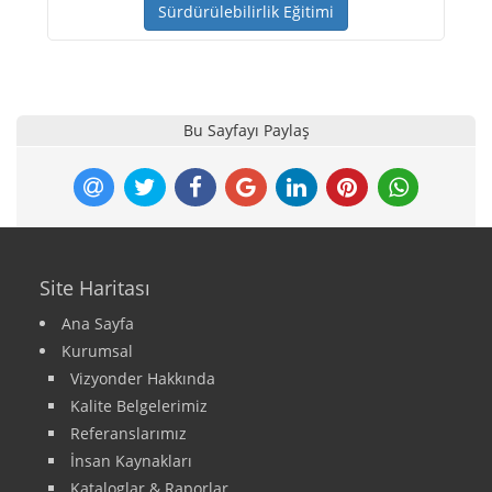
Sürdürülebilirlik Eğitimi
Bu Sayfayı Paylaş
Site Haritası
Ana Sayfa
Kurumsal
Vizyonder Hakkında
Kalite Belgelerimiz
Referanslarımız
İnsan Kaynakları
Kataloglar & Raporlar