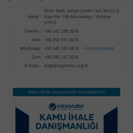
Etiler Mah. Evliya Çelebi Cad. No:23 İç
Adres :
Kapı No: 106 Muratpaşa / Antalya
07010
Telefon :
+90 242 338 2016
Faks:
+90 850 811 2016
WhatsApp:
+90 545 335 2016 -
Yazışma Başlat
Gsm:
+90 545 337 2016
E-Posta :
bilgi@vizyonder.org.tr
Kamu İhale Danışmanlık Hizmetlerimiz