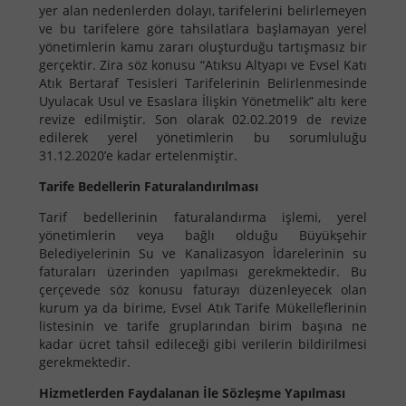
yer alan nedenlerden dolayı, tarifelerini belirlemeyen
ve bu tarifelere göre tahsilatlara başlamayan yerel
yönetimlerin kamu zararı oluşturduğu tartışmasız bir
gerçektir. Zira söz konusu “Atıksu Altyapı ve Evsel Katı
Atık Bertaraf Tesisleri Tarifelerinin Belirlenmesinde
Uyulacak Usul ve Esaslara İlişkin Yönetmelik” altı kere
revize edilmiştir. Son olarak 02.02.2019 de revize
edilerek yerel yönetimlerin bu sorumluluğu
31.12.2020’e kadar ertelenmiştir.
Tarife Bedellerin Faturalandırılması
Tarif bedellerinin faturalandırma işlemi, yerel
yönetimlerin veya bağlı olduğu Büyükşehir
Belediyelerinin Su ve Kanalizasyon İdarelerinin su
faturaları üzerinden yapılması gerekmektedir. Bu
çerçevede söz konusu faturayı düzenleyecek olan
kurum ya da birime, Evsel Atık Tarife Mükelleflerinin
listesinin ve tarife gruplarından birim başına ne
kadar ücret tahsil edileceği gibi verilerin bildirilmesi
gerekmektedir.
Hizmetlerden Faydalanan İle Sözleşme Yapılması​