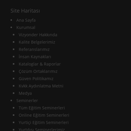
Site Haritası
Ana Sayfa
Kurumsal
Vizyonder Hakkında
Kalite Belgelerimiz
Referanslarımız
İnsan Kaynakları
Kataloglar & Raporlar
Çözüm Ortaklarımız
Güven Politikamız
Kvkk Aydınlatma Metni
Medya
Seminerler
Tüm Eğitim Seminerleri
Online Eğitim Seminerleri
Yurtiçi Eğitim Seminerleri
Yurtdışı Seminerlerimiz