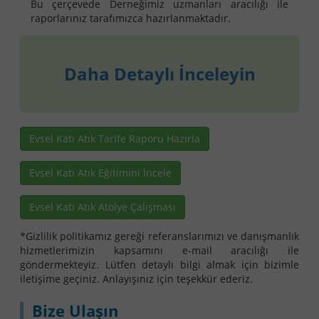
Bu çerçevede Derneğimiz uzmanları aracılığı ile
raporlarınız tarafımızca hazırlanmaktadır.
Daha Detaylı İnceleyin
Evsel Katı Atık Tarife Raporu Hazırla
Evsel Katı Atık Eğitimini İncele
Evsel Katı Atık Atölye Çalışması
*Gizlilik politikamız gereği referanslarımızı ve danışmanlık
hizmetlerimizin kapsamını e-mail aracılığı ile
göndermekteyiz. Lütfen detaylı bilgi almak için bizimle
iletişime geçiniz. Anlayışınız için teşekkür ederiz.
Bize Ulaşın