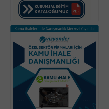
Kamu İhalelerinde Danışmanlık Merkezi Yayında!