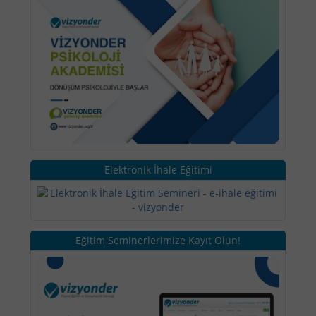
Elektronik İhale Eğitimi
Eğitim Seminerlerimize Kayıt Olun!