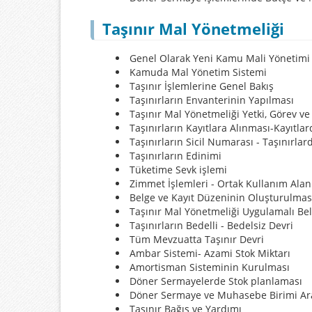
Taşınır Mal Yönetmeliği
Genel Olarak Yeni Kamu Mali Yönetimi 
Kamuda Mal Yönetim Sistemi
Taşınır İşlemlerine Genel Bakış
Taşınırların Envanterinin Yapılması
Taşınır Mal Yönetmeliği Yetki, Görev v
Taşınırların Kayıtlara Alınması-Kayıtla
Taşınırların Sicil Numarası - Taşınırl
Taşınırların Edinimi
Tüketime Sevk işlemi
Zimmet İşlemleri - Ortak Kullanım Alan
Belge ve Kayıt Düzeninin Oluşturulmas
Taşınır Mal Yönetmeliği Uygulamalı Belg
Taşınırların Bedelli - Bedelsiz Devri
Tüm Mevzuatta Taşınır Devri
Ambar Sistemi- Azami Stok Miktarı
Amortisman Sisteminin Kurulması
Döner Sermayelerde Stok planlaması
Döner Sermaye ve Muhasebe Birimi Arası
Taşınır Bağış ve Yardımı