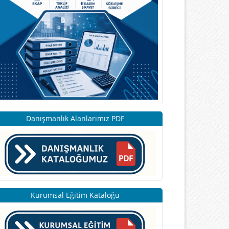
Danışmanlık Alanlarımız PDF
Kurumsal Eğitim Kataloğu