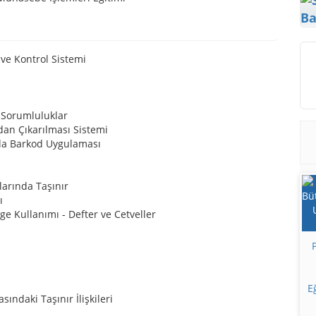
Ba
ve Kontrol Sistemi
e Sorumluluklar
rdan Çıkarılması Sistemi
arda Barkod Uygulaması
larında Taşınır
ı
e Kullanımı - Defter ve Cetveller
E
ndaki Taşınır İlişkileri