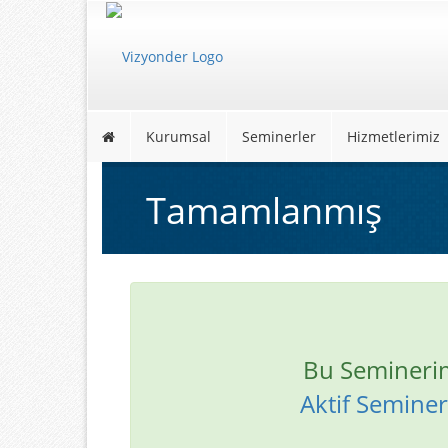
Kurumsal
Seminerler
Hizmetlerimiz
Tamamlanmış
Bu Semineri
Aktif Seminerl