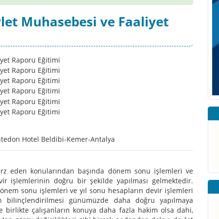
let Muhasebesi ve Faaliyet
tedon Hotel Beldibi-Kemer-Antalya
arz eden konularından başında dönem sonu işlemleri ve
ir işlemlerinin doğru bir şekilde yapılması gelmektedir.
önem sonu işlemleri ve yıl sonu hesapların devir işlemleri
arın bilinçlendirilmesi günümüzde daha doğru yapılmaya
le birlikte çalışanların konuya daha fazla hakim olsa dahi,