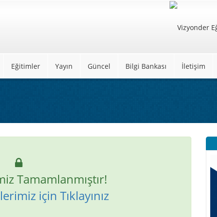
Eğitimler
Yayın
Güncel
Bilgi Bankası
İletişim
miz Tamamlanmıştır!
erimiz için Tıklayınız