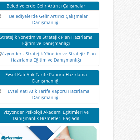
Belediyelerde Gelir Artırıcı Çalışmalar
Stratejik Yönetim ve Stratejik Plan Hazırlama
Eğitim ve Danışmanlığı
Evsel Katı Atık Tarife Raporu Hazırlama
Danışmanlığı
Vizyonder Psikoloji Akademi Eğitimleri ve
Danışmanlık Hizmetleri Başladı!