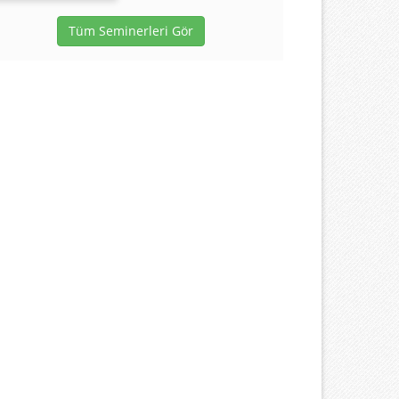
Tüm Seminerleri Gör