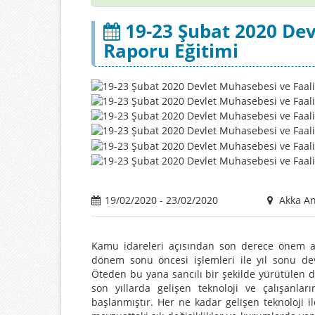
19-23 Şubat 2020 Dev
Raporu Eğitimi
19/02/2020 - 23/02/2020
Akka An
Kamu idareleri açısından son derece önem 
dönem sonu öncesi işlemleri ile yıl sonu dev
Öteden bu yana sancılı bir şekilde yürütülen d
son yıllarda gelişen teknoloji ve çalışanl
başlanmıştır. Her ne kadar gelişen teknoloji i