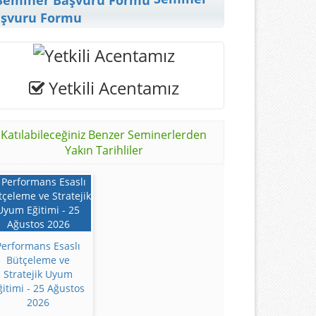
şvuru Formu
Yetkili Acentamız
Katılabileceğiniz Benzer Seminerlerden
Yakın Tarihliler
Performans Esaslı
Bütçeleme ve
Stratejik Uyum
ğitimi - 25 Ağustos
2026